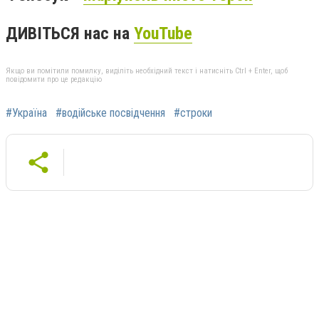
ДИВІТЬСЯ нас на
YouTube
Якщо ви помітили помилку, виділіть необхідний текст і натисніть Ctrl + Enter, щоб
повідомити про це редакцію
#Україна
#водійське посвідчення
#строки