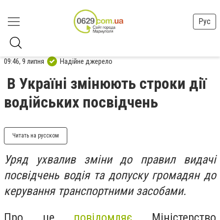
Рус
09:46, 9 липня
Надійне джерело
В Україні змінюють строки дії
водійських посвідчень
Читать на русском
Уряд ухвалив зміни до правил видачі
посвідчень водія та допуску громадян до
керування транспортними засобами.
Про це
повідомляє
Міністерство