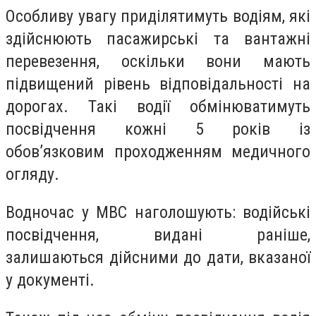
Особливу увагу приділятимуть водіям, які
здійснюють пасажирські та вантажні
перевезення, оскільки вони мають
підвищений рівень відповідальності на
дорогах. Такі водії обмінюватимуть
посвідчення кожні 5 років із
обов’язковим проходженням медичного
огляду.
Водночас у МВС наголошують: водійські
посвідчення, видані раніше,
залишаються дійсними до дати, вказаної
у документі.