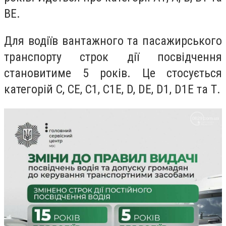
ВЕ.
Для водіїв вантажного та пасажирського
транспорту строк дії посвідчення
становитиме 5 років. Це стосується
категорій С, СЕ, С1, С1Е, D, DE, D1, D1Е та Т.