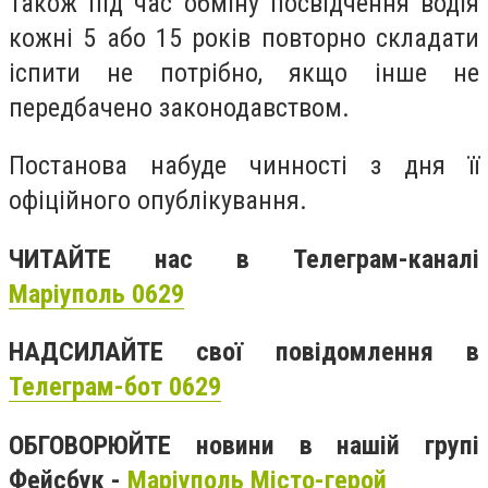
Також під час обміну посвідчення водія
кожні 5 або 15 років повторно складати
іспити не потрібно, якщо інше не
передбачено законодавством.
Постанова набуде чинності з дня її
офіційного опублікування.
ЧИТАЙТЕ нас в Телеграм-каналі
Маріуполь 0629
НАДСИЛАЙТЕ свої повідомлення в
Телеграм-бот 0629
ОБГОВОРЮЙТЕ новини в нашій групі
Фейсбук -
Маріуполь Місто-герой