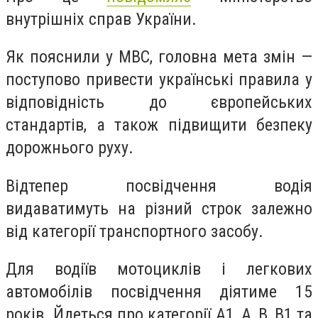
внутрішніх справ України.
Як пояснили у МВС, головна мета змін —
поступово привести українські правила у
відповідність до європейських
стандартів, а також підвищити безпеку
дорожнього руху.
Відтепер посвідчення водія
видаватимуть на різний строк залежно
від категорії транспортного засобу.
Для водіїв мотоциклів і легкових
автомобілів посвідчення діятиме 15
років. Йдеться про категорії А1, А, В, В1 та