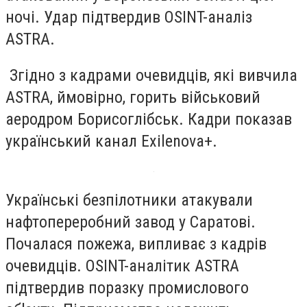
ночі. Удар підтвердив OSINT-аналіз
ASTRA.
Згідно з кадрами очевидців, які вивчила
ASTRA, ймовірно, горить військовий
аеродром Борисоглібськ. Кадри показав
український канал Exilenova+.
Українські безпілотники атакували
нафтопереробний завод у Саратові.
Почалася пожежа, випливає з кадрів
очевидців. OSINT-аналітик ASTRA
підтвердив поразку промислового