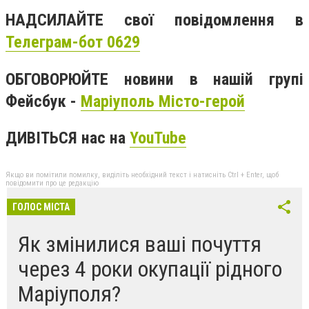
НАДСИЛАЙТЕ свої повідомлення в
Телеграм-бот 0629
ОБГОВОРЮЙТЕ новини в нашій групі
Фейсбук -
Маріуполь Місто-герой
ДИВІТЬСЯ нас на
YouTube
Якщо ви помітили помилку, виділіть необхідний текст і натисніть Ctrl + Enter, щоб
повідомити про це редакцію
ГОЛОС МІСТА
Як змінилися ваші почуття
через 4 роки окупації рідного
Маріуполя?