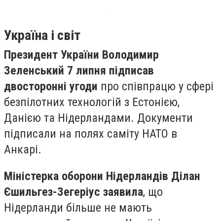
Україна і світ
Президент України Володимир
Зеленський 7 липня підписав
двосторонні угоди
про співпрацю у сфері
безпілотних технологій з Естонією,
Данією та Нідерландами. Документи
підписали на полях саміту НАТО в
Анкарі.
Міністерка оборони Нідерландів Ділан
Єшильгез-Зегеріус заявила
, що
Нідерланди більше не мають