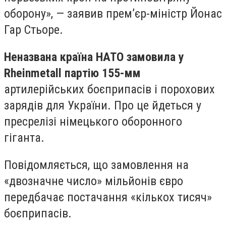
оборону», — заявив прем’єр-міністр Йонас
Гар Стьоре.
Неназвана країна НАТО замовила у
Rheinmetall партію 155-мм
артилерійських боєприпасів і порохових
зарядів для України. Про це йдеться у
пресрелізі німецького оборонного
гіганта.
Повідомляється, що замовлення на
«двозначне число» мільйонів євро
передбачає постачання «кількох тисяч»
боєприпасів.