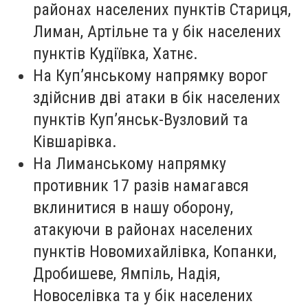
районах населених пунктів Стариця,
Лиман, Артільне та у бік населених
пунктів Кудіївка, Хатнє.
На Куп’янському напрямку ворог
здійснив дві атаки в бік населених
пунктів Куп’янськ-Вузловий та
Ківшарівка.
На Лиманському напрямку
противник 17 разів намагався
вклинитися в нашу оборону,
атакуючи в районах населених
пунктів Новомихайлівка, Копанки,
Дробишеве, Ямпіль, Надія,
Новоселівка та у бік населених