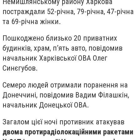
Немишлянському району Харкова
постраждали 52-річна, 79-річна, 47-річна
та 69-річна жінки.
Пошкоджено близько 20 приватних
будинків, храм, пʼять авто, повідомив
начальник Харківської ОВА Олег
Синєгубов.
Семеро людей отримали поранення на
Донеччині, повідомив Вадим Філашкін,
начальник Донецької ОВА.
Загалом цієї ночі противник атакував
двома протирадіолокаційними ракетами