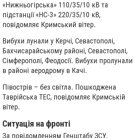
«Нижньогірська» 110/35/10 кВ та
підстанції «НС-3» 220/35/10 кВ,
повідомляє Кримський вітер.
Вибухи лунали у Керчі, Севастополі,
Бахчисарайському районі, Севастополі,
Сімферополі, Феодосії. Вибухи пролунали
в районі аеродрому в Качі.
Півострів – без світла. Пошкоджена
Таврійська ТЕС, повідомляє Кримській
вітер.
Ситуація на фронті
За повідомленням Генштабу ЗСУ,