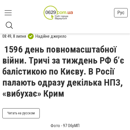
Рус
08:49, 8 липня
Надійне джерело
1596 день повномасштабної
війни. Тричі за тиждень РФ б’є
балістикою по Києву. В Росії
палають одразу декілька НПЗ,
«вибухає» Крим
Читать на русском
Фото - 97 ОбрМП