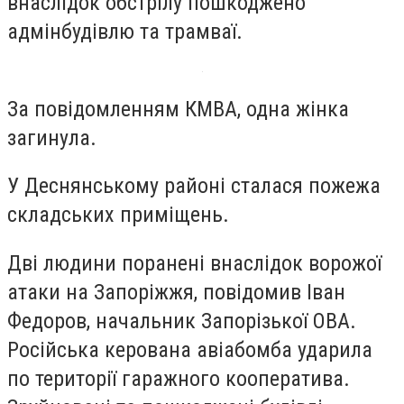
внаслідок обстрілу пошкоджено
адмінбудівлю та трамваї.
За повідомленням КМВА, одна жінка
загинула.
У Деснянському районі сталася пожежа
складських приміщень.
Дві людини поранені внаслідок ворожої
атаки на Запоріжжя, повідомив Іван
Федоров, начальник Запорізької ОВА.
Російська керована авіабомба ударила
по території гаражного кооператива.