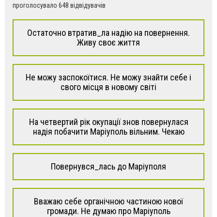
проголосувало 648 відвідувачів
Остаточно втратив_ла надію на повернення.
Живу своє життя
Не можу заспокоїтися. Не можу знайти себе і
свого місця в новому світі
На четвертий рік окупації знов повернулася
надія побачити Маріуполь вільним. Чекаю
Повернувся_лась до Маріуполя
Вважаю себе органічною частиною нової
громади. Не думаю про Маріуполь