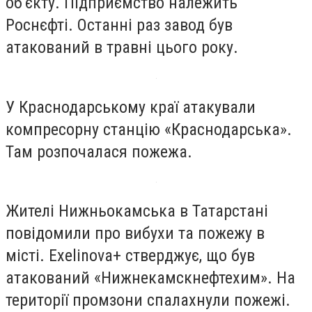
об'єкту. Підприємство належить
Роснєфті. Останні раз завод був
атакований в травні цього року.
У Краснодарському краї атакували
компресорну станцію «Краснодарська».
Там розпочалася пожежа.
Жителі Нижньокамська в Татарстані
повідомили про вибухи та пожежу в
місті. Exelinova+ стверджує, що був
атакований «Нижнекамскнефтехим». На
території промзони спалахнули пожежі.