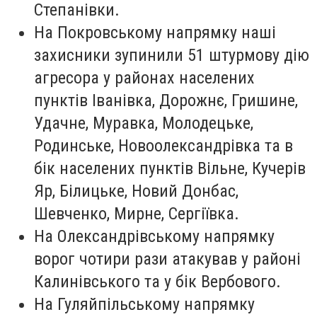
Степанівки.
На Покровському напрямку наші
захисники зупинили 51 штурмову дію
агресора у районах населених
пунктів Іванівка, Дорожнє, Гришине,
Удачне, Муравка, Молодецьке,
Родинське, Новоолександрівка та в
бік населених пунктів Вільне, Кучерів
Яр, Білицьке, Новий Донбас,
Шевченко, Мирне, Сергіївка.
На Олександрівському напрямку
ворог чотири рази атакував у районі
Калинівського та у бік Вербового.
На Гуляйпільському напрямку