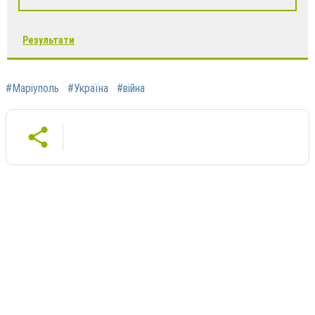
Результати
#Маріуполь
#Україна
#війна