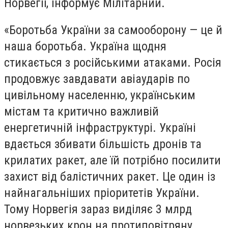
Норвегії, інформує Мілітарний.
«Боротьба України за самооборону — це й
наша боротьба. Україна щодня
стикається з російськими атаками. Росія
продовжує завдавати авіаударів по
цивільному населенню, українським
містам та критично важливій
енергетичній інфраструктурі. Україні
вдається збивати більшість дронів та
крилатих ракет, але їй потрібно посилити
захист від балістичних ракет. Це один із
найнагальніших пріоритетів України.
Тому Норвегія зараз виділяє 3 млрд
норвезьких крон на протиповітряну