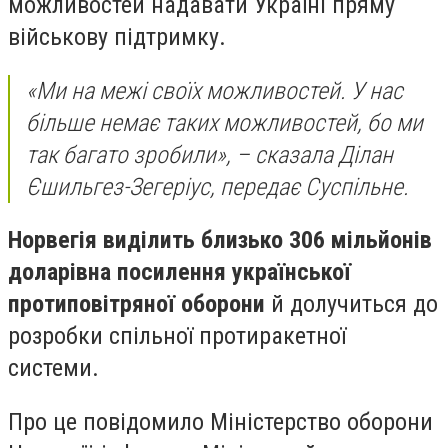
можливостей надавати Україні пряму
військову підтримку.
«Ми на межі своїх можливостей. У нас
більше немає таких можливостей, бо ми
так багато зробили», – сказала Ділан
Єшильгез-Зегеріус, передає Суспільне.
Норвегія виділить близько 306 мільйонів
доларів
на посилення української
протиповітряної оборони
й долучиться до
розробки спільної протиракетної
системи.
Про це повідомило Міністерство оборони