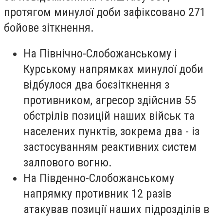
протягом минулої доби зафіксовано 271
бойове зіткнення.
На Північно-Слобожанському і
Курському напрямках минулої доби
відбулося два боєзіткнення з
противником, агресор здійснив 55
обстрілів позицій наших військ та
населених пунктів, зокрема два - із
застосуванням реактивних систем
залпового вогню.
На Південно-Слобожанському
напрямку противник 12 разів
атакував позиції наших підрозділів в