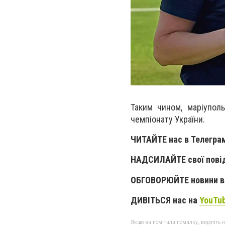
Таким чином, маріупол
чемпіонату України.
ЧИТАЙТЕ нас в Телегра
НАДСИЛАЙТЕ свої пові
ОБГОВОРЮЙТЕ новини в 
ДИВІТЬСЯ нас на
YouTu
Якщо ви помітили помилку, виділіть нео