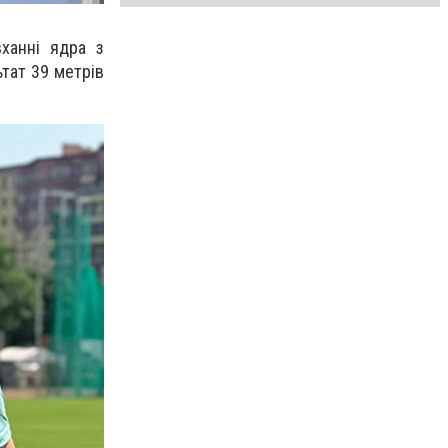
ханні ядра з
ьтат 39 метрів