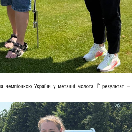
а чемпіонкою України у метанні молота. Її результат —