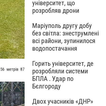
університет, що
розробляв дрони
Маріуполь другу добу
без світла: знеструмлені
всі райони, зупинилося
водопостачання
Горить університет, де
 56 метрів 87
розробляли системи
БПЛА . Удар по
Бєлгороду
Двох учасників «ДНР»