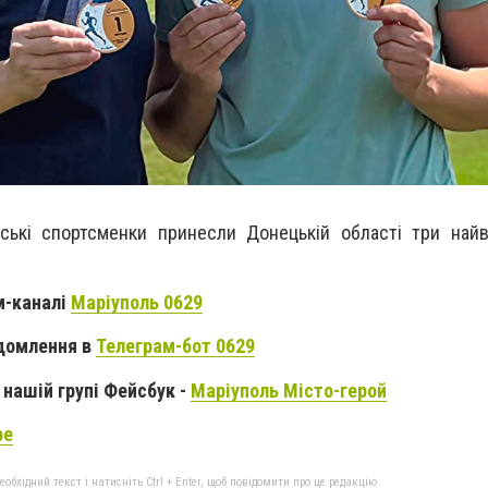
ьські спортсменки принесли Донецькій області три най
м-каналі
Маріуполь 0629
домлення в
Телеграм-бот 0629
нашій групі Фейсбук -
Маріуполь Місто-герой
be
бхідний текст і натисніть Ctrl + Enter, щоб повідомити про це редакцію