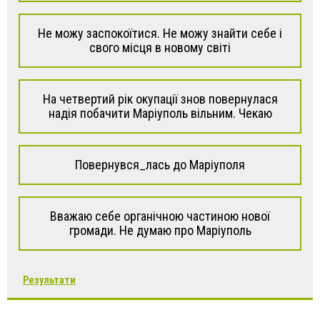
Не можу заспокоїтися. Не можу знайти себе і
свого місця в новому світі
На четвертий рік окупації знов повернулася
надія побачити Маріуполь вільним. Чекаю
Повернувся_лась до Маріуполя
Вважаю себе органічною частиною нової
громади. Не думаю про Маріуполь
Результати