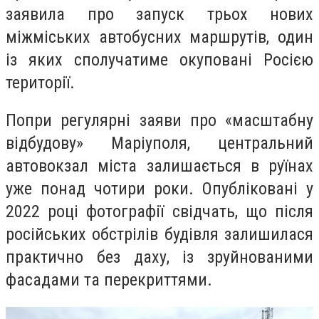
заявила про запуск трьох нових
міжміських автобусних маршрутів, один
із яких сполучатиме окуповані Росією
території.
Попри регулярні заяви про «масштабну
відбудову» Маріуполя, центральний
автовокзал міста залишається в руїнах
уже понад чотири роки. Опубліковані у
2022 році фотографії свідчать, що після
російських обстрілів будівля залишилася
практично без даху, із зруйнованими
фасадами та перекриттями.