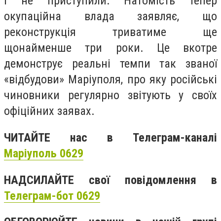
і не приступили. Натомість тепер
окупаційна влада заявляє, що
реконструкція триватиме ще
щонайменше три роки. Це вкотре
демонструє реальні темпи так званої
«відбудови» Маріуполя, про яку російські
чиновники регулярно звітують у своїх
офіційних заявах.
ЧИТАЙТЕ нас в Телеграм-каналі
Маріуполь 0629
НАДСИЛАЙТЕ свої повідомлення в
Телеграм-бот 0629