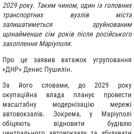
2029 року. Таким чином, один із головних
транспортних вузлів міста
залишатиметься зруйнованим
щонайменше сім років після російського
захоплення Маріуполя.
Про це заявив ватажок угруповання
«ДНР» Денис Пушилін.
За його словами, до 2029 року
окупаційна влада планує провести
масштабну модернізацію мережі
автовокзалів. Зокрема, у Маріуполі
обіцяють відновити будівлю
центрального автовокзалу та збудувати