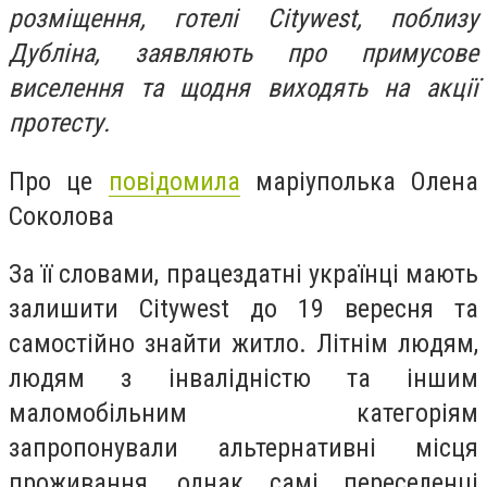
розміщення, готелі Citywest, поблизу
Дубліна, заявляють про примусове
виселення та щодня виходять на акції
протесту.
Про це
повідомила
маріуполька Олена
Соколова
За її словами, працездатні українці мають
залишити Citywest до 19 вересня та
самостійно знайти житло. Літнім людям,
людям з інвалідністю та іншим
маломобільним категоріям
запропонували альтернативні місця
проживання, однак самі переселенці