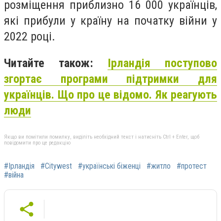
розміщення приблизно 16 000 українців,
які прибули у країну на початку війни у
2022 році.
Читайте також:
Ірландія поступово
згортає програми підтримки для
українців. Що про це відомо. Як реагують
люди
Якщо ви помітили помилку, виділіть необхідний текст і натисніть Ctrl + Enter, щоб
повідомити про це редакцію
#Ірландія
#Citywest
#українські біженці
#житло
#протест
#війна