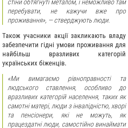
стіни обтягнуті металом, і неможливо там
перебувати, не кажучи вже про
проживання», — стверджують люди.
Також учасники акції закликають владу
забезпечити гідні умови проживання для
найбільш вразливих категорій
українських біженців.
«Ми вимагаємо рівноправності та
людського ставлення, особливо до
вразливих категорій населення, таких як
самотні матері, люди з інвалідністю, хворі
та пенсіонери, які не можуть, як
працездатні люди, самостійно винаймати