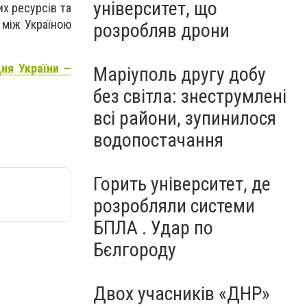
університет, що
их ресурсів та
 між Україною
розробляв дрони
дня України —
Маріуполь другу добу
без світла: знеструмлені
всі райони, зупинилося
водопостачання
Горить університет, де
розробляли системи
БПЛА . Удар по
Бєлгороду
Двох учасників «ДНР»