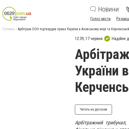
Новини
Голос міста
Редакц
Головна
Арбітраж ООН підтвердив права України в Азовському морі та Керченській
12:39, 17 червня
Надійне 
Арбітраж
України 
Керченсь
Читать на русском
Арбітражний трибунал,