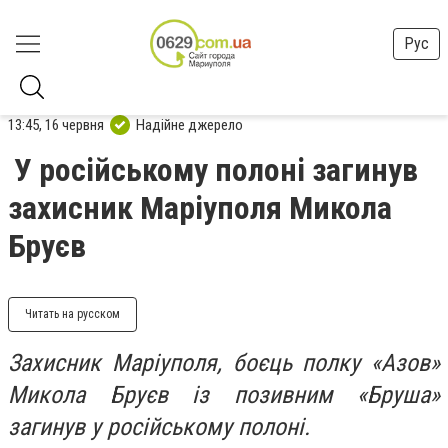
Рус
13:45, 16 червня
Надійне джерело
У російському полоні загинув
захисник Маріуполя Микола
Бруєв
Читать на русском
Захисник Маріуполя, боєць полку «Азов»
Микола Бруєв із позивним «Бруша»
загинув у російському полоні.