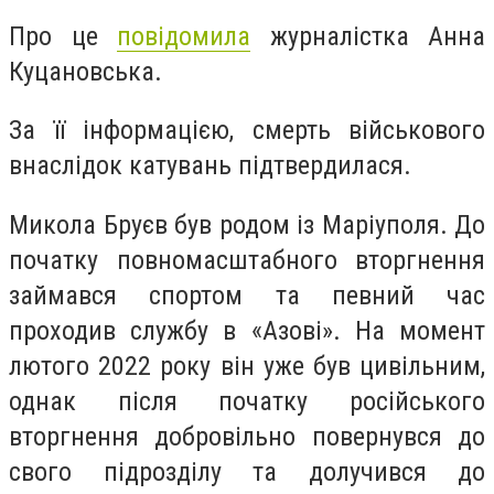
Про це
повідомила
журналістка Анна
Куцановська.
За її інформацією, смерть військового
внаслідок катувань підтвердилася.
Микола Бруєв був родом із Маріуполя. До
початку повномасштабного вторгнення
займався спортом та певний час
проходив службу в «Азові». На момент
лютого 2022 року він уже був цивільним,
однак після початку російського
вторгнення добровільно повернувся до
свого підрозділу та долучився до