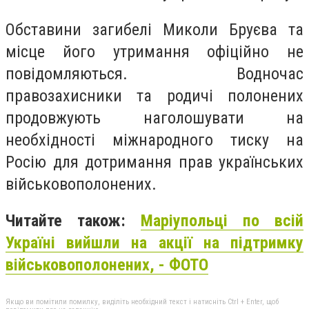
Обставини загибелі Миколи Бруєва та
місце його утримання офіційно не
повідомляються. Водночас
правозахисники та родичі полонених
продовжують наголошувати на
необхідності міжнародного тиску на
Росію для дотримання прав українських
військовополонених.
Читайте також:
Маріупольці по всій
Україні вийшли на акції на підтримку
військовополонених, - ФОТО
Якщо ви помітили помилку, виділіть необхідний текст і натисніть Ctrl + Enter, щоб