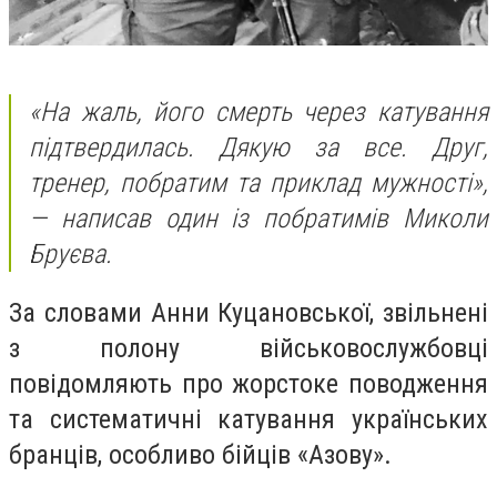
«На жаль, його смерть через катування
підтвердилась. Дякую за все. Друг,
тренер, побратим та приклад мужності»,
— написав один із побратимів Миколи
Бруєва.
За словами Анни Куцановської, звільнені
з полону військовослужбовці
повідомляють про жорстоке поводження
та систематичні катування українських
бранців, особливо бійців «Азову».