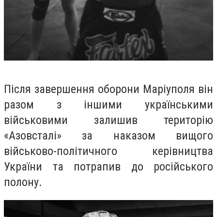
Після завершення оборони Маріуполя він
разом з іншими українськими
військовими залишив територію
«Азовсталі» за наказом вищого
військово-політичного керівництва
України та потрапив до російського
полону.