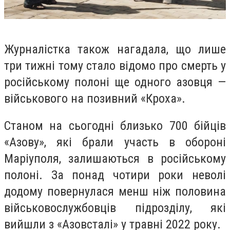
Журналістка також нагадала, що лише
три тижні тому стало відомо про смерть у
російському полоні ще одного азовця —
військового на позивний «Кроха».
Станом на сьогодні близько 700 бійців
«Азову», які брали участь в обороні
Маріуполя, залишаються в російському
полоні. За понад чотири роки неволі
додому повернулася менш ніж половина
військовослужбовців підрозділу, які
вийшли з «Азовсталі» у травні 2022 року.