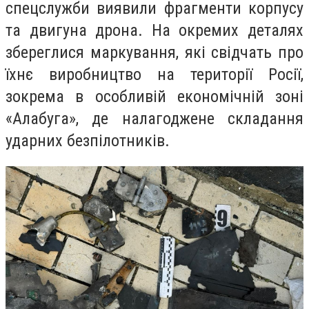
спецслужби виявили фрагменти корпусу
та двигуна дрона. На окремих деталях
збереглися маркування, які свідчать про
їхнє виробництво на території Росії,
зокрема в особливій економічній зоні
«Алабуга», де налагоджене складання
ударних безпілотників.