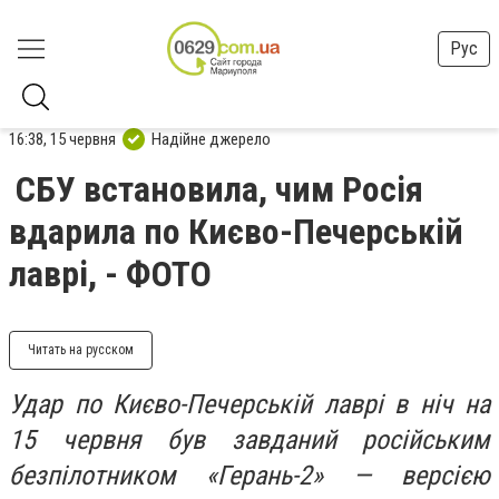
Рус
16:38, 15 червня
Надійне джерело
СБУ встановила, чим Росія
вдарила по Києво-Печерській
лаврі, - ФОТО
Читать на русском
Удар по Києво-Печерській лаврі в ніч на
15 червня був завданий російським
безпілотником «Герань-2» — версією