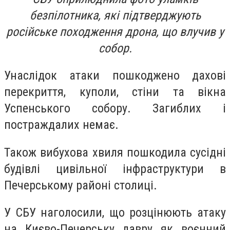
безпілотника, які підтверджують
російське походження дрона, що влучив у
собор.
Унаслідок атаки пошкоджено дахові
перекриття, куполи, стіни та вікна
Успенського собору. Загиблих і
постраждалих немає.
Також вибухова хвиля пошкодила сусідні
будівлі цивільної інфраструктури в
Печерському районі столиці.
У СБУ наголосили, що розцінюють атаку
на Києво-Печерську лавру як воєнний