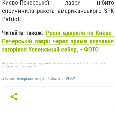
Києво-Печерської лаври нібито
спричинила ракета американського ЗРК
Patriot.
Читайте також:
Росія вдарила по Києво-
Печерській лаврі: через пряме влучання
загорівся Успенський собор, - ФОТО
Якщо ви помітили помилку, виділіть необхідний текст і натисніть Ctrl + Enter, щоб
повідомити про це редакцію
#Києво-Печерська лавра
#обстріл
#СБУ