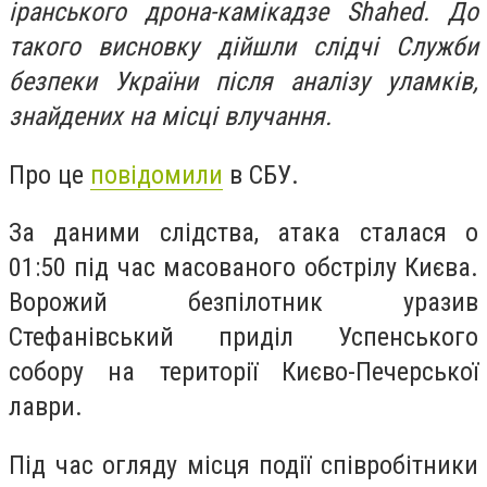
іранського дрона-камікадзе Shahed. До
такого висновку дійшли слідчі Служби
безпеки України після аналізу уламків,
знайдених на місці влучання.
Про це
повідомили
в СБУ.
За даними слідства, атака сталася о
01:50 під час масованого обстрілу Києва.
Ворожий безпілотник уразив
Стефанівський приділ Успенського
собору на території Києво-Печерської
лаври.
Під час огляду місця події співробітники