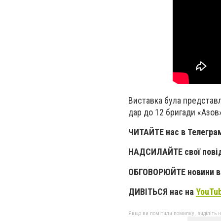
Виставка була представл
дар до 12 бригади «Азов
ЧИТАЙТЕ нас в Телегра
НАДСИЛАЙТЕ свої пові
ОБГОВОРЮЙТЕ новини в 
ДИВІТЬСЯ нас на
YouTu
Якщо ви помітили помилку, виділіть нео