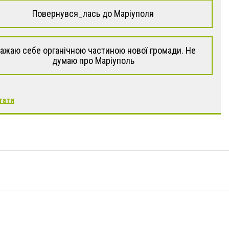
Повернувся_лась до Маріуполя
ажаю себе органічною частиною нової громади. Не
думаю про Маріуполь
тати