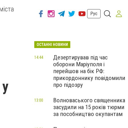
міста
Рус
ОСТАННІ НОВИНИ
Дезертирував під час
14:44
оборони Маріуполя і
перейшов на бік РФ:
прикордоннику повідомили
 у
про підозру
Волноваського священника
13:00
засудили на 15 років тюрми
за пособництво окупантам