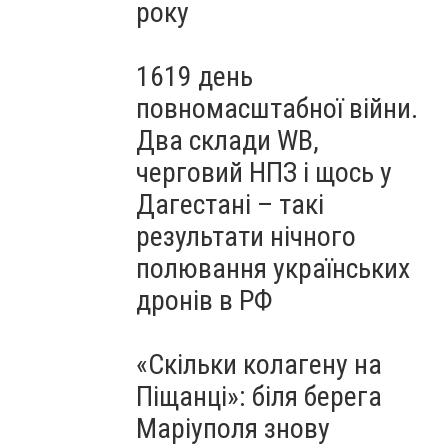
року
1619 день
повномасштабної війни.
Два склади WB,
черговий НПЗ і щось у
Дагестані – такі
результати нічного
полювання українських
дронів в РФ
«Скільки колагену на
Піщанці»: біля берега
Маріуполя знову