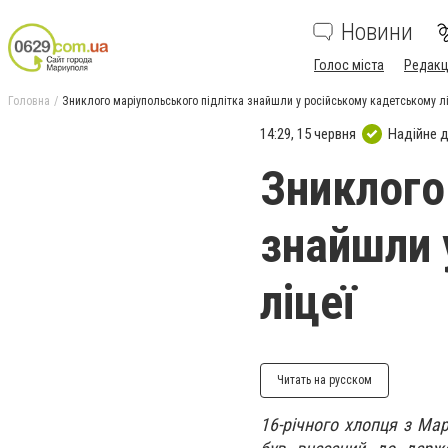
Новини
Голос міста
Редакц
Головна
Зниклого маріупольського підлітка знайшли у російському кадетському лі
14:29, 15 червня
Надійне 
Зниклого
знайшли 
ліцеї
Читать на русском
16-річного хлопця з Мар