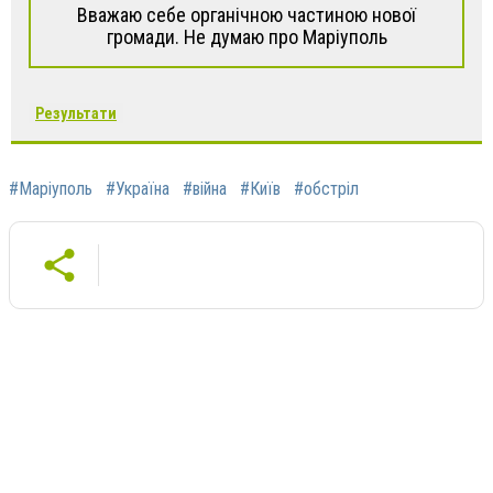
Вважаю себе органічною частиною нової
громади. Не думаю про Маріуполь
Результати
#Маріуполь
#Україна
#війна
#Київ
#обстріл