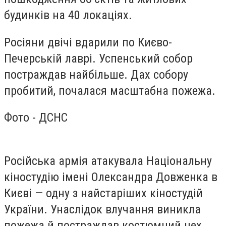
будинків на 40 локаціях.
Росіяни двічі вдарили по Києво-
Печерській лаврі. Успенський собор
постраждав найбільше. Дах собору
пробитий, почалася масштабна пожежа.
Фото - ДСНС
Російська армія атакувала Національну
кіностудію імені Олександра Довженка в
Києві — одну з найстаріших кіностудій
України. Унаслідок влучання виникла
пожежа й постраждав костюмний цех.