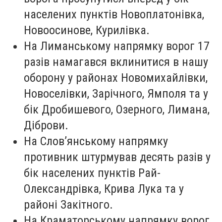
населених пунктів Новоплатонівка,
Новоосинове, Курилівка.
На Лиманському напрямку ворог 17
разів намагався вклинитися в нашу
оборону у районах Новомихайлівки,
Новоселівки, Зарічного, Ямполя та у
бік Дробишевого, Озерного, Лимана,
Діброви.
На Слов’янському напрямку
противник штурмував десять разів у
бік населених пунктів Рай-
Олександрівка, Крива Лука та у
районі Закітного.
На Краматорському напрямку ворог