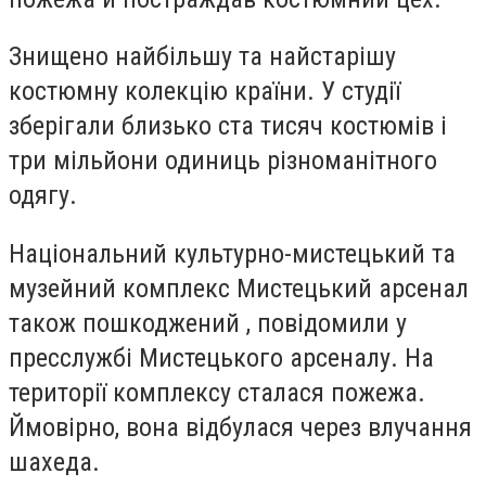
Знищено найбільшу та найстарішу
костюмну колекцію країни. У студії
зберігали близько ста тисяч костюмів і
три мільйони одиниць різноманітного
одягу.
Національний культурно-мистецький та
музейний комплекс Мистецький арсенал
також пошкоджений , повідомили у
пресслужбі Мистецького арсеналу. На
території комплексу сталася пожежа.
Ймовірно, вона відбулася через влучання
шахеда.