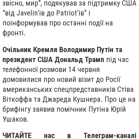
звісно, мир", подякував за підтримку США
"від Javelinʼів до Patriotʼів" і
поінформував про останні події на
фронті.
Очільник Кремля Володимир Путін та
президент США Дональд Трамп
під час
телефонної розмови 14 червня
домовилися про новий візит до Росії
американських спецпредставників Стіва
Віткоффа та Джареда Кушнера. Про це на
брифінгу заявив помічник Путіна Юрій
Ушаков.
ЧИТАЙТЕ нас в Телеграм-каналі