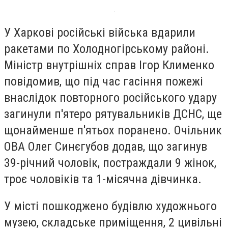
У Харкові російські війська вдарили
ракетами по Холодногірському районі.
Міністр внутрішніх справ Ігор Клименко
повідомив, що під час гасіння пожежі
внаслідок повторного російського удару
загинули п'ятеро рятувальників ДСНС, ще
щонайменше п'ятьох поранено. Очільник
ОВА Олег Синєгубов додав, що загинув
39-річний чоловік, постраждали 9 жінок,
троє чоловіків та 1-місячна дівчинка.
У місті пошкоджено будівлю художнього
музею, складське приміщення, 2 цивільні