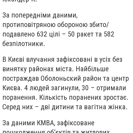
За попередніми даними,
протиповітряною обороною збито/
подавлено 632 цілі – 50 ракет та 582
безпілотники.
В Києві влучання зафіксовані в усіх без
винятку районах міста. Найбільше
постраждав Оболоньский район та центр
Києва. 4 людей загинули, 30 – отримали
поранення. Кількість поранених зростає.
Серед них – дві дитини та вагітна жінка.
За даними КМВА, зафіксоване
пошкодження об’єктів та житлових