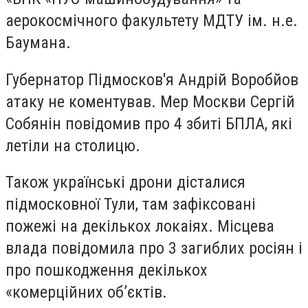
аерокосмічного факультету МДТУ ім. н.е.
Баумана.
Губернатор Підмосков'я Андрій Воробйов
атаку не коментував. Мер Москви Сергій
Собянін повідомив про 4 збиті БПЛА, які
летіли на столицю.
Також українські дрони дісталися
підмосковної Тули, там зафіксовані
пожежі на декількох локаіях. Місцева
влада повідомила про 3 загиблих росіян і
про пошкодження декількох
«комерційних об’єктів.