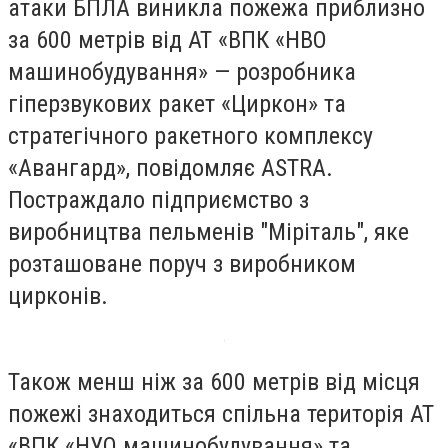
атаки БПЛА виникла пожежа приблизно
за 600 метрів від АТ «ВПК «НВО
машинобудування» — розробника
гіперзвукових ракет «Циркон» та
стратегічного ракетного комплексу
«Авангард», повідомляє ASTRA.
Постраждало підприємство з
виробництва пельменів "Міріталь", яке
розташоване поруч з виробником
цирконів.
Також менш ніж за 600 метрів від місця
пожежі знаходиться спільна територія АТ
«ВПК «НУО машинобудування» та