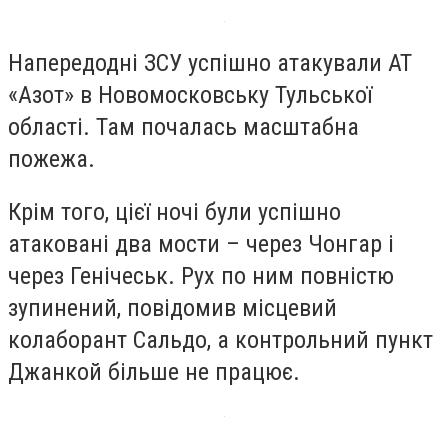
Напередодні ЗСУ успішно атакували АТ
«Азот» в Новомосковську Тульської
області. Там почалась масштабна
пожежа.
Крім того, цієї ночі були успішно
атаковані два мости – через Чонгар і
через Генічеськ. Рух по ним повністю
зупинений, повідомив місцевий
колаборант Сальдо, а контрольний пункт
Джанкой більше не працює.