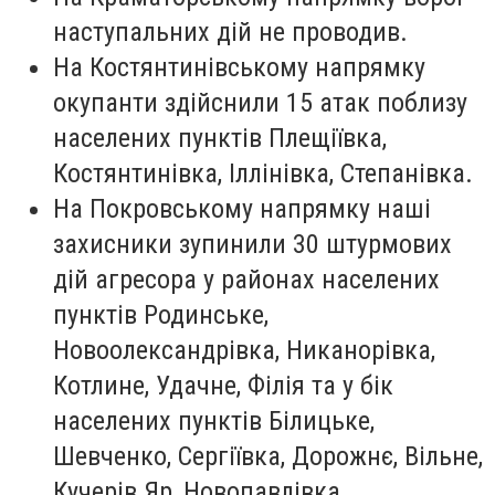
наступальних дій не проводив.
На Костянтинівському напрямку
окупанти здійснили 15 атак поблизу
населених пунктів Плещіївка,
Костянтинівка, Іллінівка, Степанівка.
На Покровському напрямку наші
захисники зупинили 30 штурмових
дій агресора у районах населених
пунктів Родинське,
Новоолександрівка, Никанорівка,
Котлине, Удачне, Філія та у бік
населених пунктів Білицьке,
Шевченко, Сергіївка, Дорожнє, Вільне,
Кучерів Яр, Новопавлівка.