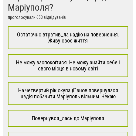
Маріуполя?
проголосували 653 відвідувачів
Остаточно втратив_ла надію на повернення.
Живу своє життя
Не можу заспокоїтися. Не можу знайти себе і
свого місця в новому світі
На четвертий рік окупації знов повернулася
надія побачити Маріуполь вільним. Чекаю
Повернувся_лась до Маріуполя