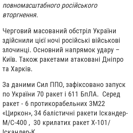
повномасштабного російського
вторгнення.
Черговий масований обстріл України
здійснили цієї ночі російські військові
злочинці. Основний напрямок удару –
Київ. Також ракетами атаковані Дніпро
та Харків.
За даними Сил ППО, зафіксовано запуск
по України 70 ракет і 611 БпЛА. Серед
ракет - 6 протикорабельних 3М22
«Циркон», 34 балістичні ракети Іскандер-
М/С-400 , 30 крилатих ракет Х-101/
Іскандер-К.