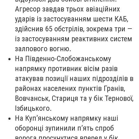
Агресор завдав трьох авіаційних
ударів із застосуванням шести КАБ,
здійснив 65 обстрілів, зокрема три —
із застосуванням реактивних систем
залпового вогню.
На Південно-Слобожанському
напрямку противник вісім разів
атакував позиції наших підрозділів в
районах населених пунктів Гранів,
Вовчанськ, Стариця та у бік Тернової,
Ізбицького.
На Куп’янському напрямку наші
оборонці зупинили п’ять спроб
ворога просунутися вперед у бік