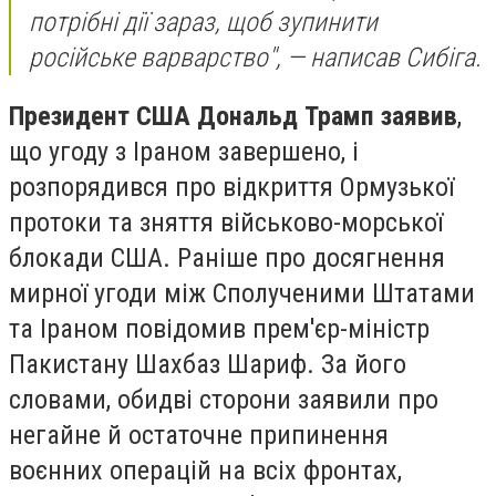
потрібні дії зараз, щоб зупинити
російське варварство", — написав Сибіга.
Президент США Дональд Трамп заявив
,
що угоду з Іраном завершено, і
розпорядився про відкриття Ормузької
протоки та зняття військово-морської
блокади США. Раніше про досягнення
мирної угоди між Сполученими Штатами
та Іраном повідомив прем'єр-міністр
Пакистану Шахбаз Шариф. За його
словами, обидві сторони заявили про
негайне й остаточне припинення
воєнних операцій на всіх фронтах,