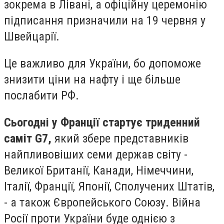
зокрема в Лівані, а офіційну церемонію
підписання призначили на 19 червня у
Швейцарії.
Це важливо для України, бо допоможе
знизити ціни на нафту і ще більше
послабити РФ.
Сьогодні у Франції стартує триденний
саміт G7,
який збере представників
найпливовіших семи держав світу -
Великої Британії, Канади, Німеччини,
Італії, Франції, Японії, Сполучених Штатів,
- а також Європейського Союзу. Війна
Росії проти України буде однією з