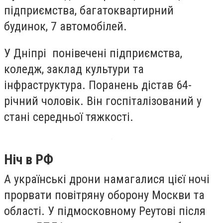
підприємства, багатоквартирний
будинок, 7 автомобілей.
У Дніпрі понівечені підприємства,
коледж, заклад культури та
інфраструктура. Поранень дістав 64-
річний чоловік. Він госпіталізований у
стані середньої тяжкості.
Ніч в РФ
А українські дрони намагалися цієї ночі
прорвати повітряну оборону Москви та
області. У підмосковному Реутові після