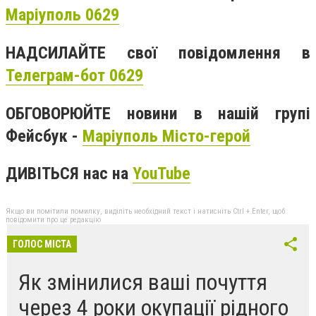
Маріуполь 0629
НАДСИЛАЙТЕ свої повідомлення в
Телеграм-бот 0629
ОБГОВОРЮЙТЕ новини в нашій групі
Фейсбук -
Маріуполь Місто-герой
ДИВІТЬСЯ нас на
YouTube
Якщо ви помітили помилку, виділіть необхідний текст і натисніть Ctrl + Enter, щоб
повідомити про це редакцію
ГОЛОС МІСТА
Як змінилися ваші почуття
через 4 роки окупації рідного