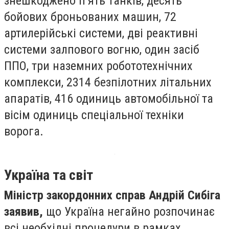
знешкоджено п’ять танків, десять
бойових броньованих машин, 72
артилерійські системи, дві реактивні
системи залпового вогню, один засіб
ППО, три наземних робототехнічних
комплекси, 2314 безпілотних літальних
апаратів, 416 одиниць автомобільної та
вісім одиниць спеціальної техніки
ворога.
Україна та світ
Міністр закордонних справ Андрій Сибіга
заявив,
що Україна негайно розпочинає
всі необхідні процедури в рамках