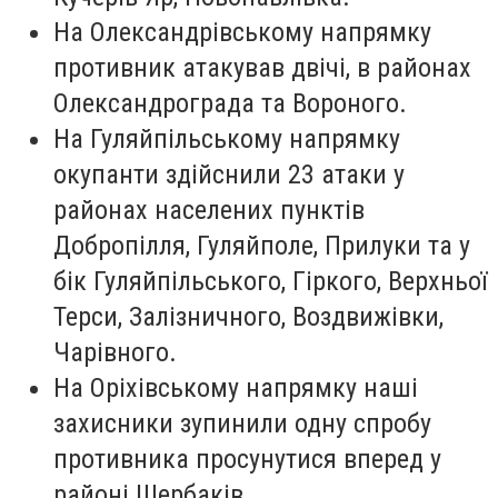
На Олександрівському напрямку
противник атакував двічі, в районах
Олександрограда та Вороного.
На Гуляйпільському напрямку
окупанти здійснили 23 атаки у
районах населених пунктів
Добропілля, Гуляйполе, Прилуки та у
бік Гуляйпільського, Гіркого, Верхньої
Терси, Залізничного, Воздвижівки,
Чарівного.
На Оріхівському напрямку наші
захисники зупинили одну спробу
противника просунутися вперед у
районі Щербаків.