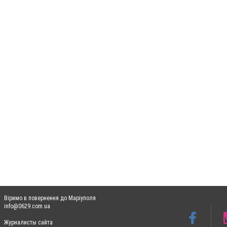
Віримо в повернення до Маріуполя
info@0629.com.ua
Журналисты сайта