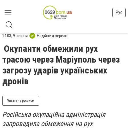
Рус
14:03, 9 червня
Надійне джерело
Окупанти обмежили рух
трасою через Маріуполь через
загрозу ударів українських
дронів
Читать на русском
Російська окупаційна адміністрація
запровадила обмеження на рух