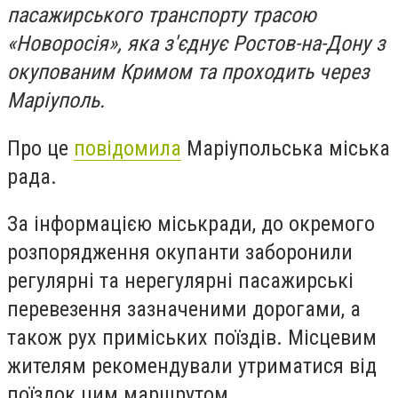
пасажирського транспорту трасою
«Новоросія», яка з'єднує Ростов-на-Дону з
окупованим Кримом та проходить через
Маріуполь.
Про це
повідомила
Маріупольська міська
рада.
За інформацією міськради, до окремого
розпорядження окупанти заборонили
регулярні та нерегулярні пасажирські
перевезення зазначеними дорогами, а
також рух приміських поїздів. Місцевим
жителям рекомендували утриматися від
поїздок цим маршрутом.