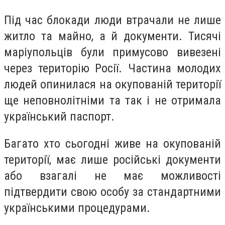
Під час блокади люди втрачали не лише
житло та майно, а й документи. Тисячі
маріупольців були примусово вивезені
через територію Росії. Частина молодих
людей опинилася на окупованій території
ще неповнолітніми та так і не отримала
український паспорт.
Багато хто сьогодні живе на окупованій
території, має лише російські документи
або взагалі не має можливості
підтвердити свою особу за стандартними
українськими процедурами.