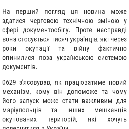
На перший погляд ця новина може
здатися черговою технічною зміною у
сфері документообігу. Проте насправді
вона стосується тисяч українців, які через
роки окупації та війну фактично
опинилися поза українською системою
документів.
0629 з'ясовував, як працюватиме новий
механізм, кому він допоможе та чому
його запуск може стати важливим для
маріупольців та інших мешканців
окупованих територій, які хочуть
повернутися в Україну.