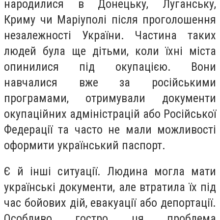
народилися в Донецьку, Луганську,
Криму чи Маріуполі після проголошення
незалежності України. Частина таких
людей була ще дітьми, коли їхні міста
опинилися під окупацією. Вони
навчалися вже за російськими
програмами, отримували документи
окупаційних адміністрацій або Російської
Федерації та часто не мали можливості
оформити український паспорт.
Є й інші ситуації. Людина могла мати
українські документи, але втратила їх під
час бойових дій, евакуації або депортації.
Особливо гостро ця проблема