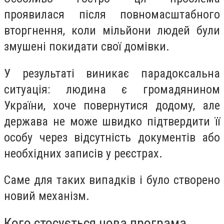
проявилася після повномасштабного
вторгнення, коли мільйони людей були
змушені покидати свої домівки.
У результаті виникає парадоксальна
ситуація: людина є громадянином
України, хоче повернутися додому, але
держава не може швидко підтвердити її
особу через відсутність документів або
необхідних записів у реєстрах.
Саме для таких випадків і було створено
новий механізм.
Кого стосується нова програма