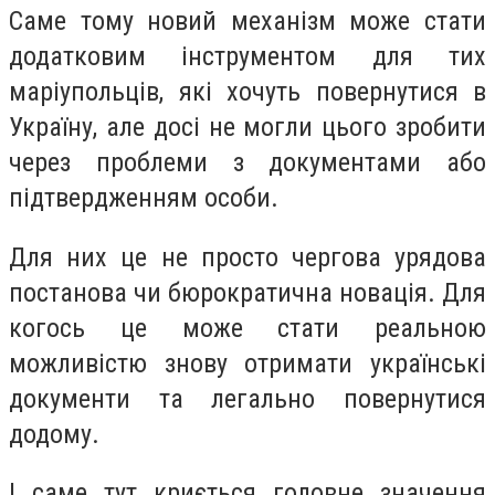
Саме тому новий механізм може стати
додатковим інструментом для тих
маріупольців, які хочуть повернутися в
Україну, але досі не могли цього зробити
через проблеми з документами або
підтвердженням особи.
Для них це не просто чергова урядова
постанова чи бюрократична новація. Для
когось це може стати реальною
можливістю знову отримати українські
документи та легально повернутися
додому.
І саме тут криється головне значення