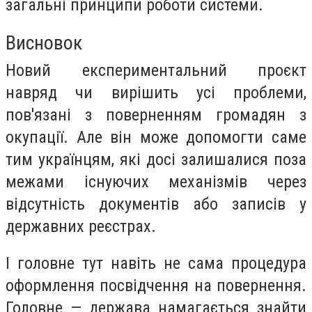
загальні принципи роботи системи.
Висновок
Новий експериментальний проєкт
навряд чи вирішить усі проблеми,
пов'язані з поверненням громадян з
окупації. Але він може допомогти саме
тим українцям, які досі залишалися поза
межами існуючих механізмів через
відсутність документів або записів у
державних реєстрах.
І головне тут навіть не сама процедура
оформлення посвідчення на повернення.
Головне — держава намагається знайти