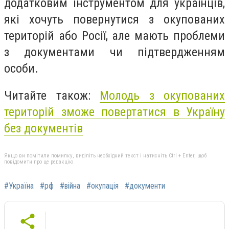
додатковим інструментом для українців,
які хочуть повернутися з окупованих
територій або Росії, але мають проблеми
з документами чи підтвердженням
особи.
Читайте також:
Молодь з окупованих
територій зможе повертатися в Україну
без документів
Якщо ви помітили помилку, виділіть необхідний текст і натисніть Ctrl + Enter, щоб
повідомити про це редакцію
#Україна
#рф
#війна
#окупація
#документи