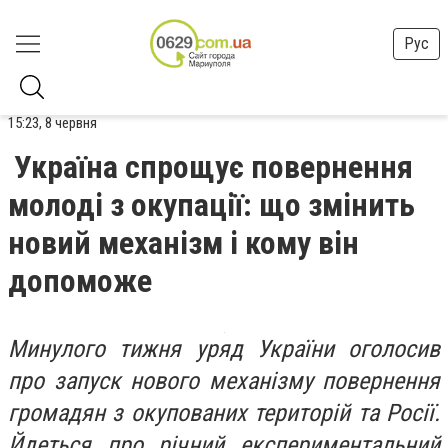
Рус
15:23, 8 червня
Україна спрощує повернення
молоді з окупації: що змінить
новий механізм і кому він
допоможе
Минулого тижня уряд України оголосив
про запуск нового механізму повернення
громадян з окупованих територій та Росії.
Йдеться про річний експериментальний