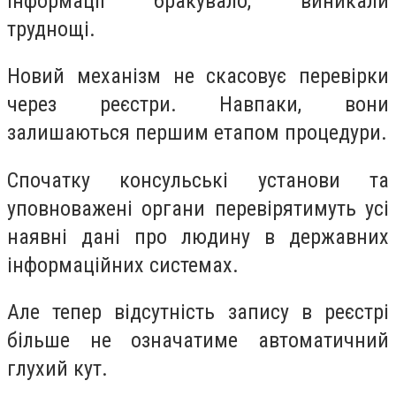
інформації бракувало, виникали
труднощі.
Новий механізм не скасовує перевірки
через реєстри. Навпаки, вони
залишаються першим етапом процедури.
Спочатку консульські установи та
уповноважені органи перевірятимуть усі
наявні дані про людину в державних
інформаційних системах.
Але тепер відсутність запису в реєстрі
більше не означатиме автоматичний
глухий кут.