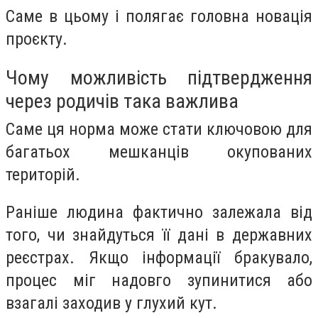
Саме в цьому і полягає головна новація
проєкту.
Чому можливість підтвердження
через родичів така важлива
Саме ця норма може стати ключовою для
багатьох мешканців окупованих
територій.
Раніше людина фактично залежала від
того, чи знайдуться її дані в державних
реєстрах. Якщо інформації бракувало,
процес міг надовго зупинитися або
взагалі заходив у глухий кут.