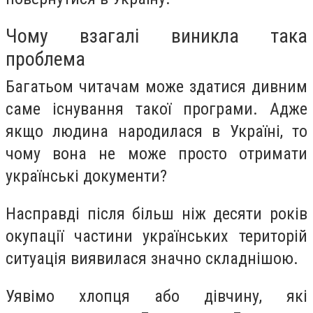
Чому взагалі виникла така
проблема
Багатьом читачам може здатися дивним
саме існування такої програми. Адже
якщо людина народилася в Україні, то
чому вона не може просто отримати
українські документи?
Насправді після більш ніж десяти років
окупації частини українських територій
ситуація виявилася значно складнішою.
Уявімо хлопця або дівчину, які