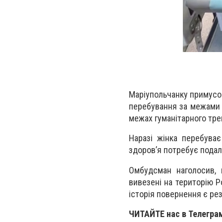
Маріупольчанку примусов
перебування за межами У
межах гуманітарного тре
Наразі жінка перебуває
здоров’я потребує подал
Омбудсман наголосив, 
вивезені на територію Ро
історія повернення є рез
ЧИТАЙТЕ нас в Телегра