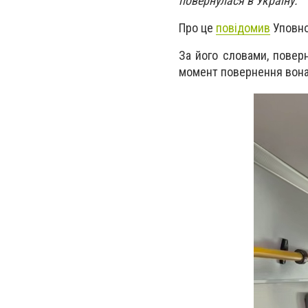
повернулася в Україну.
Про це
повідомив
Уповно
За його словами, повер
момент повернення вона 