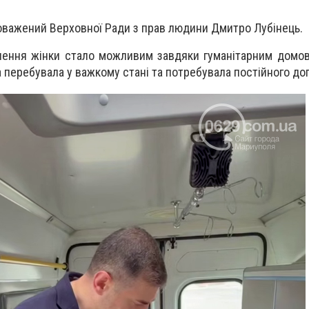
важений Верховної Ради з прав людини Дмитро Лубінець.
нення жінки стало можливим завдяки гуманітарним домо
перебувала у важкому стані та потребувала постійного до