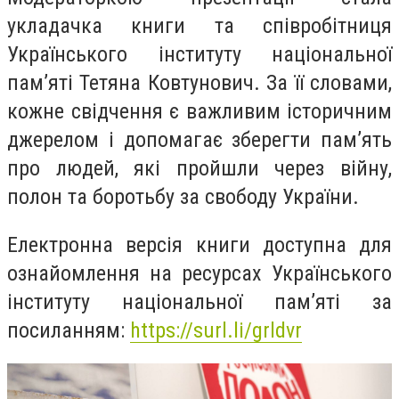
укладачка книги та співробітниця
Українського інституту національної
пам’яті Тетяна Ковтунович. За її словами,
кожне свідчення є важливим історичним
джерелом і допомагає зберегти пам’ять
про людей, які пройшли через війну,
полон та боротьбу за свободу України.
Електронна версія книги доступна для
ознайомлення на ресурсах Українського
інституту національної пам’яті за
посиланням:
https://surl.li/grldvr