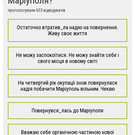
Маріуполя?
проголосували 653 відвідувачів
Остаточно втратив_ла надію на повернення.
Живу своє життя
Не можу заспокоїтися. Не можу знайти себе і
свого місця в новому світі
На четвертий рік окупації знов повернулася
надія побачити Маріуполь вільним. Чекаю
Повернувся_лась до Маріуполя
Вважаю себе органічною частиною нової