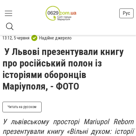
Рус
13:12, 5 червня
Надійне джерело
У Львові презентували книгу
про російський полон із
історіями оборонців
Маріуполя, - ФОТО
Читать на русском
У львівському просторі Mariupol Reborn
презентували книгу «Вільні духом: історії