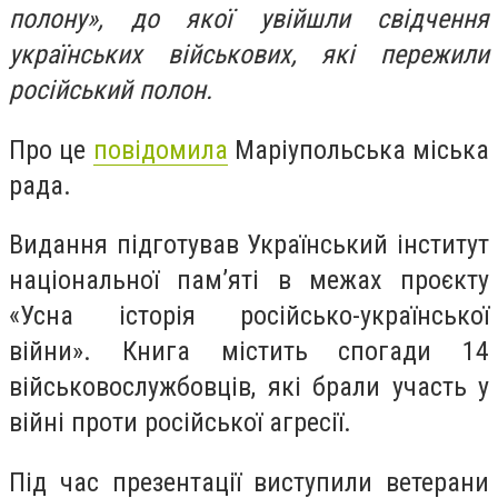
полону», до якої увійшли свідчення
українських військових, які пережили
російський полон.
Про це
повідомила
Маріупольська міська
рада.
Видання підготував Український інститут
національної пам’яті в межах проєкту
«Усна історія російсько-української
війни». Книга містить спогади 14
військовослужбовців, які брали участь у
війні проти російської агресії.
Під час презентації виступили ветерани