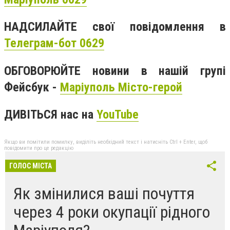
НАДСИЛАЙТЕ свої повідомлення в
Телеграм-бот 0629
ОБГОВОРЮЙТЕ новини в нашій групі
Фейсбук -
Маріуполь Місто-герой
ДИВІТЬСЯ нас на
YouTube
Якщо ви помітили помилку, виділіть необхідний текст і натисніть Ctrl + Enter, щоб
повідомити про це редакцію
ГОЛОС МІСТА
Як змінилися ваші почуття
через 4 роки окупації рідного