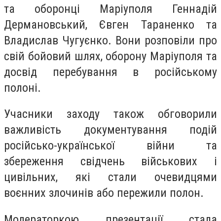
та оборонці Маріуполя Геннадій
Дермановський, Євген Тараненко та
Владислав Чугуєнко. Вони розповіли про
свій бойовий шлях, оборону Маріуполя та
досвід перебування в російському
полоні.
Учасники заходу також обговорили
важливість документування подій
російсько-української війни та
збереження свідчень військових і
цивільних, які стали очевидцями
воєнних злочинів або пережили полон.
Модераторкою презентації стала