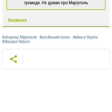
громади. Не думаю про Маріуполь
Результати
#оборонці Маріуполя
#російський полон
#війна в Україні
#Mariupol Reborn