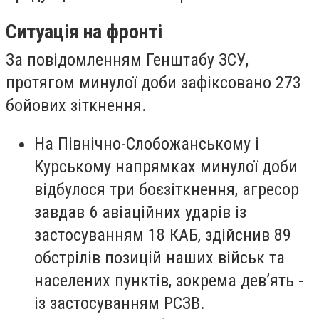
Ситуація на фронті
За повідомленням Генштабу ЗСУ,
протягом минулої доби зафіксовано 273
бойових зіткнення.
На Північно-Слобожанському і
Курському напрямках минулої доби
відбулося три боєзіткнення, агресор
завдав 6 авіаційних ударів із
застосуванням 18 КАБ, здійснив 89
обстрілів позицій наших військ та
населених пунктів, зокрема дев’ять -
із застосуванням РСЗВ.