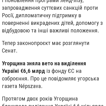
і поновлення програми ленд-лізу,
запровадження суттєвих санкцій проти
Росії, дипломатичну підтримку в
поверненні викрадених дітей, допомогу з
відбудовою та інші важливі положення.
Тепер законопроєкт має розглянути
Сенат.
Угорщина зняла вето на виділення
Україні €6,6 млрд
із фонду ЄС на
озброєння. Про це повідомляє угорська
газета Népszava.
Протягом двох років Угорщина