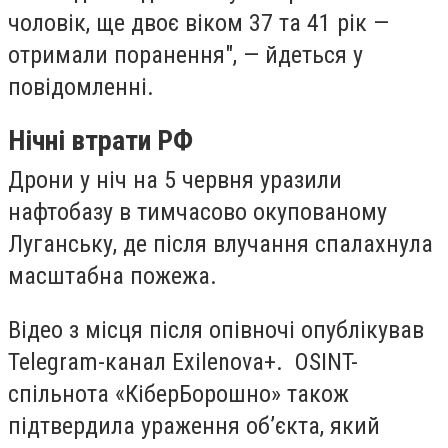
чоловік, ще двоє віком 37 та 41 рік —
отримали поранення", — йдеться у
повідомленні.
Нічні втрати РФ
Дрони у ніч на 5 червня уразили
нафтобазу в тимчасово окупованому
Луганську, де після влучання спалахнула
масштабна пожежа.
Відео з місця після опівночі опублікував
Telegram-канал Exilenova+. OSINT-
спільнота «КіберБорошно» також
підтвердила ураження об’єкта, який