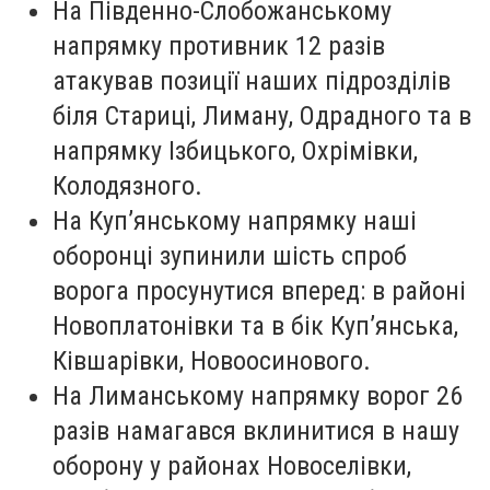
На Південно-Слобожанському
напрямку противник 12 разів
атакував позиції наших підрозділів
біля Стариці, Лиману, Одрадного та в
напрямку Ізбицького, Охрімівки,
Колодязного.
На Куп’янському напрямку наші
оборонці зупинили шість спроб
ворога просунутися вперед: в районі
Новоплатонівки та в бік Куп’янська,
Ківшарівки, Новоосинового.
На Лиманському напрямку ворог 26
разів намагався вклинитися в нашу
оборону у районах Новоселівки,