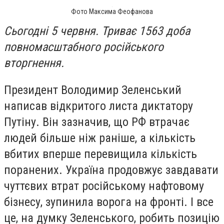
Фото Максима Феофанова
Сьогодні 5 червня. Триває 1563 доба
повномасштабного російського
вторгнення.
Президент Володимир Зеленський
написав відкритого листа диктатору
Путіну. Він зазначив, що РФ втрачає
людей більше ніж раніше, а кількість
вбитих вперше перевищила кількість
поранених. Україна продовжує завдавати
чуттєвих втрат російському нафтовому
бізнесу, зупинила ворога на фронті. І все
це, на думку Зеленського, робить позицію