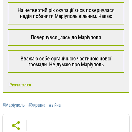
На четвертий рік окупації знов повернулася
надія побачити Маріуполь вільним. Чекаю
Повернувся_лась до Маріуполя
Вважаю себе органічною частиною нової
громади. Не думаю про Маріуполь
Результати
#Маріуполь
#Україна
#війна