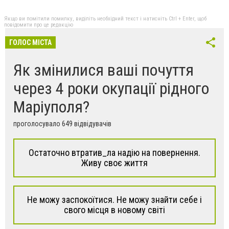
Якщо ви помітили помилку, виділіть необхідний текст і натисніть Ctrl + Enter, щоб
повідомити про це редакцію
ГОЛОС МІСТА
Як змінилися ваші почуття
через 4 роки окупації рідного
Маріуполя?
проголосувало 649 відвідувачів
Остаточно втратив_ла надію на повернення.
Живу своє життя
Не можу заспокоїтися. Не можу знайти себе і
свого місця в новому світі