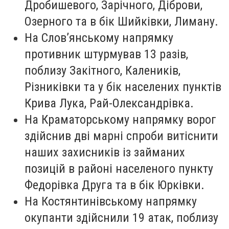
Дробишевого, Зарічного, Діброви,
Озерного та в бік Шийківки, Лиману.
На Слов’янському напрямку
противник штурмував 13 разів,
поблизу Закітного, Калеників,
Різниківки та у бік населених пунктів
Крива Лука, Рай-Олександрівка.
На Краматорському напрямку ворог
здійснив дві марні спроби витіснити
наших захисників із займаних
позицій в районі населеного пункту
Федорівка Друга та в бік Юрківки.
На Костянтинівському напрямку
окупанти здійснили 19 атак, поблизу