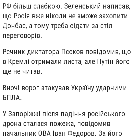
РФ більш слабкою. Зеленський написав,
що Росія вже ніколи не зможе захопити
Донбас, а тому треба сідати за стіл
переговорів.
Речник диктатора Пєсков повідомив, що
в Кремлі отримали листа, але Путін його
ще не читав.
Вночі ворог атакував Україну ударними
БПЛА.
У Запоріжжі після падіння російського
дрона сталася пожежа, повідомив
начальник ОВА Іван Федоров. За його