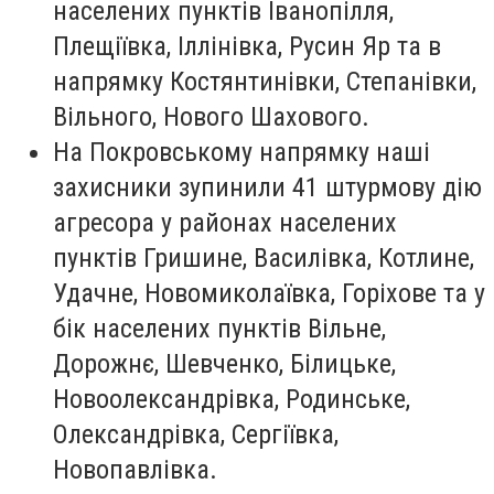
населених пунктів Іванопілля,
Плещіївка, Іллінівка, Русин Яр та в
напрямку Костянтинівки, Степанівки,
Вільного, Нового Шахового.
На Покровському напрямку наші
захисники зупинили 41 штурмову дію
агресора у районах населених
пунктів Гришине, Василівка, Котлине,
Удачне, Новомиколаївка, Горіхове та у
бік населених пунктів Вільне,
Дорожнє, Шевченко, Білицьке,
Новоолександрівка, Родинське,
Олександрівка, Сергіївка,
Новопавлівка.