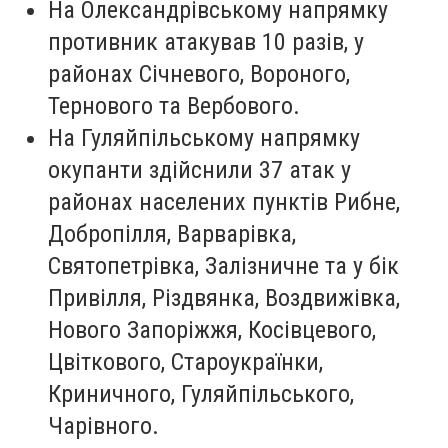
На Олександрівському напрямку
противник атакував 10 разів, у
районах Січневого, Вороного,
Тернового та Вербового.
На Гуляйпільському напрямку
окупанти здійснили 37 атак у
районах населених пунктів Рибне,
Добропілля, Варварівка,
Святопетрівка, Залізничне та у бік
Привілля, Різдвянка, Воздвижівка,
Нового Запоріжжя, Косівцевого,
Цвіткового, Староукраїнки,
Криничного, Гуляйпільського,
Чарівного.