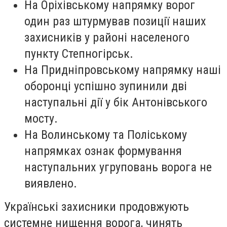
На Оріхівському напрямку ворог
один раз штурмував позиції наших
захисників у районі населеного
пункту Степногірськ.
На Придніпровському напрямку наші
оборонці успішно зупинили дві
наступальні дії у бік Антонівського
мосту.
На Волинському та Поліському
напрямках ознак формування
наступальних угруповань ворога не
виявлено.
Українські захисники продовжують
системне нищення ворога, чинять