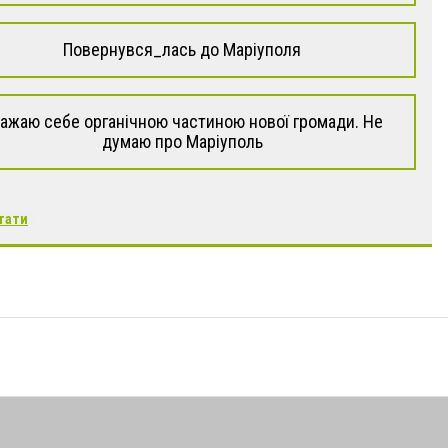
Повернувся_лась до Маріуполя
ажаю себе органічною частиною нової громади. Не
думаю про Маріуполь
тати