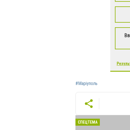
Вв
Резуль
#Маріуполь
СПЕЦТЕМА