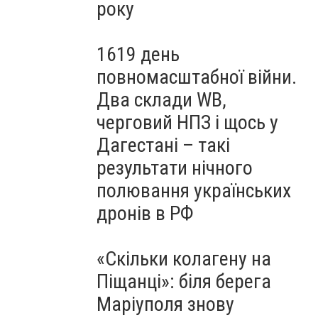
року
1619 день
повномасштабної війни.
Два склади WB,
черговий НПЗ і щось у
Дагестані – такі
результати нічного
полювання українських
дронів в РФ
«Скільки колагену на
Піщанці»: біля берега
Маріуполя знову