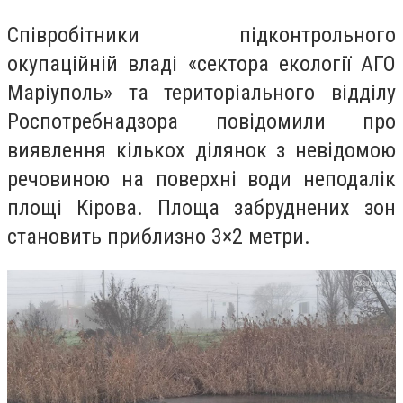
Співробітники підконтрольного
окупаційній владі «сектора екології АГО
Маріуполь» та територіального відділу
Роспотребнадзора повідомили про
виявлення кількох ділянок з невідомою
речовиною на поверхні води неподалік
площі Кірова. Площа забруднених зон
становить приблизно 3×2 метри.