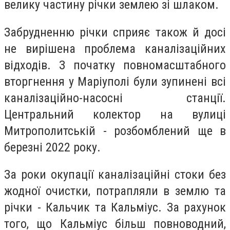
велику частину річки землею зі шлаком.
Забрудненню річки сприяє також й досі
не вирішена проблема каналізаційних
відходів. З початку повномасштабного
вторгнення у Маріуполі були зупинені всі
каналізаційно-насосні станції.
Центральний колектор на вулиці
Митрополитській - розбомблений ще в
березні 2022 року.
За роки окупації каналізаційні стоки без
жодної очистки, потрапляли в землю та
річки - Кальчик та Кальміус. За рахунок
того, що Кальміус більш повноводний,