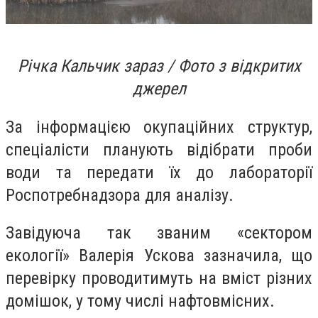
Річка Кальчик зараз / Фото з відкритих
джерел
За інформацією окупаційних структур,
спеціалісти планують відібрати проби
води та передати їх до лабораторії
Роспотребнадзора для аналізу.
Завідуюча так званим «сектором
екології» Валерія Ускова зазначила, що
перевірку проводитимуть на вміст різних
домішок, у тому числі нафтовмісних.