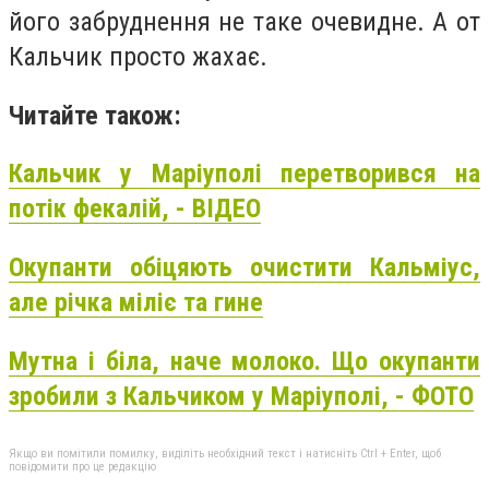
його забруднення не таке очевидне. А от
Кальчик просто жахає.
Читайте також:
Кальчик у Маріуполі перетворився на
потік фекалій, - ВІДЕО
Окупанти обіцяють очистити Кальміус,
але річка міліє та гине
Мутна і біла, наче молоко. Що окупанти
зробили з Кальчиком у Маріуполі, - ФОТО
Якщо ви помітили помилку, виділіть необхідний текст і натисніть Ctrl + Enter, щоб
повідомити про це редакцію