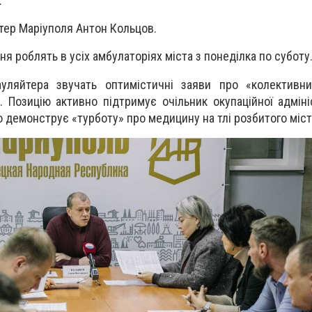
.
йтер Маріуполя Антон Кольцов.
я роблять в усіх амбулаторіях міста з понеділка по суботу
ауляйтера звучать оптимістичні заяви про «колективни
. Позицію активно підтримує очільник окупаційної адміні
о демонструє «турботу» про медицину на тлі розбитого міст