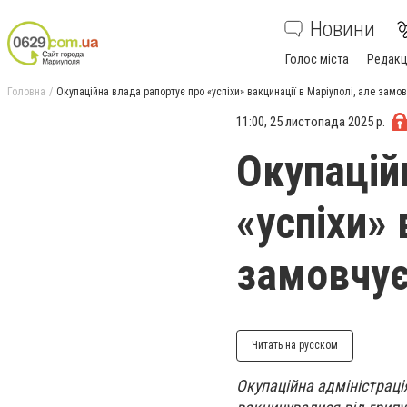
Новини
Голос міста
Редакц
Головна
Окупаційна влада рапортує про «успіхи» вакцинації в Маріуполі, але замов
11:00, 25 листопада 2025 р.
Окупацій
«успіхи» 
замовчує
Читать на русском
Окупаційна адміністраці