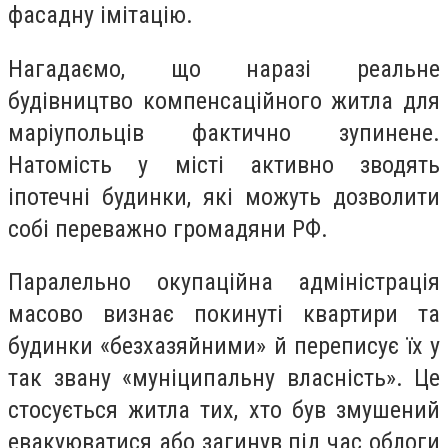
фасадну імітацію.
Нагадаємо, що наразі реальне
будівництво компенсаційного житла для
маріупольців фактично зупинене.
Натомість у місті активно зводять
іпотечні будинки, які можуть дозволити
собі переважно громадяни РФ.
Паралельно окупаційна адміністрація
масово визнає покинуті квартири та
будинки «безхазяйними» й переписує їх у
так звану «муніципальну власність». Це
стосується житла тих, хто був змушений
евакуюватися або загинув під час облоги