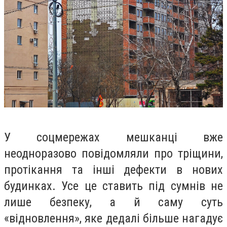
У соцмережах мешканці вже
неодноразово повідомляли про тріщини,
протікання та інші дефекти в нових
будинках. Усе це ставить під сумнів не
лише безпеку, а й саму суть
«відновлення», яке дедалі більше нагадує