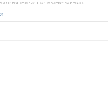
бхідний текст і натисніть Ctrl + Enter, щоб повідомити про це редакцію
рт