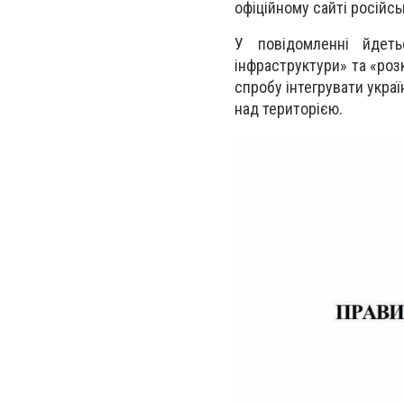
офіційному сайті російсь
У повідомленні йдет
інфраструктури» та «роз
спробу інтегрувати укра
над територією.