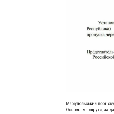
Маріупольський порт ок
Основні маршрути, за да