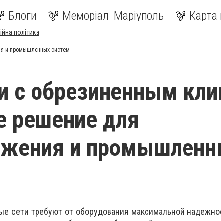
Блоги
Меморіал. Маріуполь
Карта 
ійна політика
ия и промышленных систем
 с обрезиненным кли
 решение для
бжения и промышленн
е сети требуют от оборудования максимальной надежнос