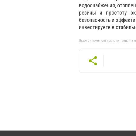
водоснабжения, отоплен
резины и простоту эк
безопасность и эффекти
инвестируете в стабиль
Якщо ви помітили помилку, виділіть нео