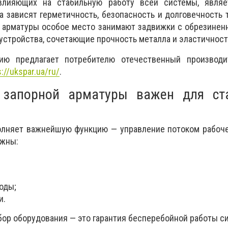
влияющих на стабильную работу всей системы, являе
ва зависят герметичность, безопасность и долговечность 
 арматуры особое место занимают задвижки с обрезинен
стройства, сочетающие прочность металла и эластичност
ию предлагает потребителю отечественный производи
s://ukspar.ua/ru/
.
 запорной арматуры важен для ст
олняет важнейшую функцию — управление потоком рабоче
ожны:
оды;
и.
ор оборудования — это гарантия бесперебойной работы с