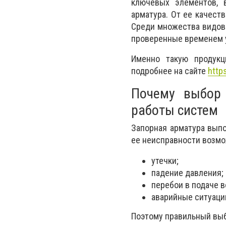
ключевых элементов, 
арматура. От ее качест
Среди множества видов
проверенные временем у
Именно такую продукц
подробнее на сайте
http
Почему выбор
работы систем
Запорная арматура вып
ее неисправности возм
утечки;
падение давления;
перебои в подаче в
аварийные ситуаци
Поэтому правильный выб