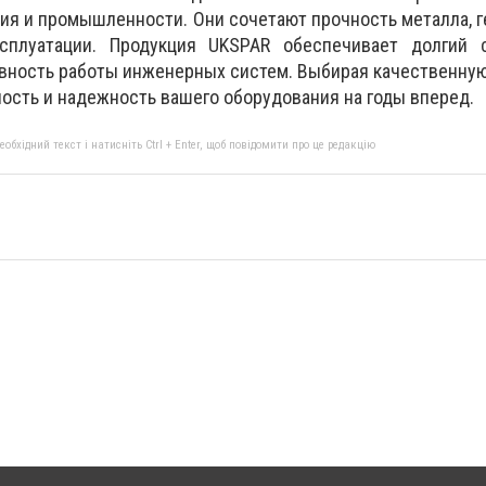
ия и промышленности. Они сочетают прочность металла, 
сплуатации. Продукция UKSPAR обеспечивает долгий 
вность работы инженерных систем. Выбирая качественную
ность и надежность вашего оборудования на годы вперед.
бхідний текст і натисніть Ctrl + Enter, щоб повідомити про це редакцію