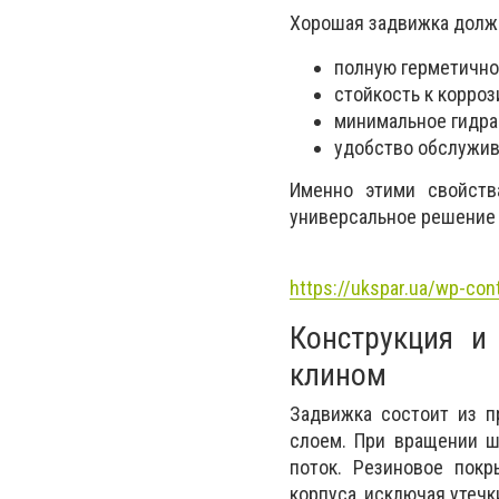
Хорошая задвижка долж
полную герметично
стойкость к корроз
минимальное гидра
удобство обслужив
Именно этими свойст
универсальное решение
https://ukspar.ua/wp-co
Конструкция и
клином
Задвижка состоит из п
слоем. При вращении ш
поток. Резиновое покр
корпуса, исключая утеч