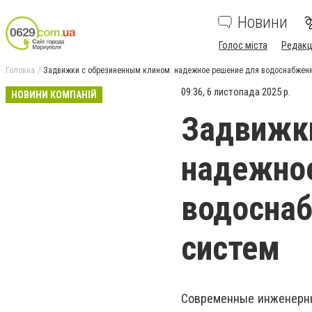
Новини
Голос міста
Редакц
Головна
Задвижки с обрезиненным клином: надежное решение для водоснабжен
09:36, 6 листопада 2025 р.
НОВИНИ КОМПАНІЙ
Задвижки
надежное
водосна
систем
Современные инженерны