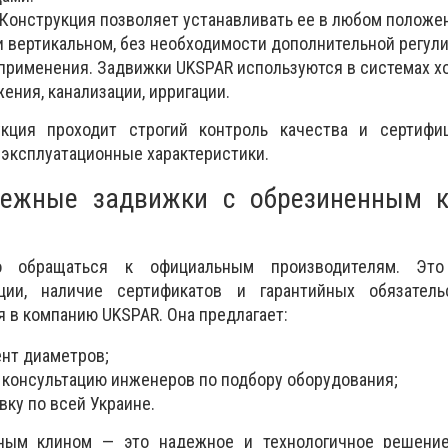
 Конструкция позволяет устанавливать ее в любом положе
и вертикальном, без необходимости дополнительной регули
применения. Задвижки UKSPAR используются в системах х
ения, канализации, ирригации.
кция проходит строгий контроль качества и сертифиц
 эксплуатационные характеристики.
дежные задвижки с обрезиненным 
о обращаться к официальным производителям. Это 
кции, наличие сертификатов и гарантийных обязатель
я в компанию UKSPAR. Она предлагает:
нт диаметров;
консультацию инженеров по подбору оборудования;
ку по всей Украине.
ным клином — это надежное и технологичное решени