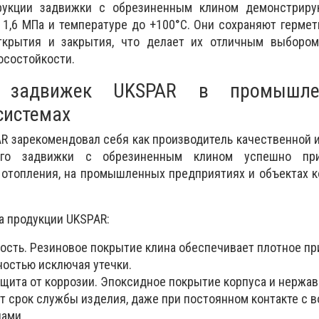
трукции задвижки с обрезиненным клином демонстрир
 1,6 МПа и температуре до +100°C. Они сохраняют герме
ткрытия и закрытия, что делает их отличным выбором
осостойкости.
а задвижек UKSPAR в промышл
системах
R зарекомендовал себя как производитель качественной 
Его задвижки с обрезиненным клином успешно пр
 отопления, на промышленных предприятиях и объектах 
 продукции UKSPAR:
ость. Резиновое покрытие клина обеспечивает плотное пр
ностью исключая утечки.
ащита от коррозии. Эпоксидное покрытие корпуса и нерж
т срок службы изделия, даже при постоянном контакте с в
ами.