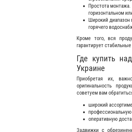
Простота монтажа.
горизонтальном ил
Широкий диапазон 
горячего водоснабж
Кроме того, вся проду
гарантирует стабильные
Где купить на
Украине
Приобретая их, важн
оригинальность проду
советуем вам обратитьс
широкий ассортиме
профессиональную 
оперативную достав
Задвижки с обрезинен