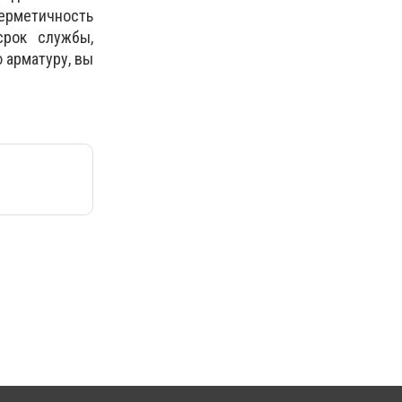
герметичность
срок службы,
 арматуру, вы