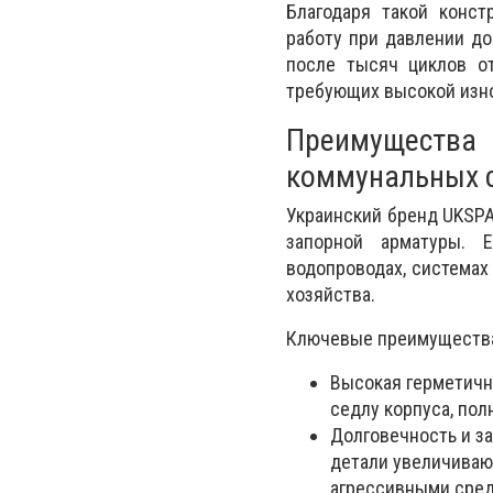
Благодаря такой конс
работу при давлении до
после тысяч циклов о
требующих высокой изн
Преимуществ
коммунальных 
Украинский бренд UKSPA
запорной арматуры. 
водопроводах, системах
хозяйства.
Ключевые преимущества
Высокая герметичн
седлу корпуса, пол
Долговечность и з
детали увеличиваю
агрессивными сред