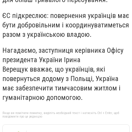
ЄС підкреслює: повернення українців має
бути добровільним і координуватиметься
разом з українською владою.
Нагадаємо, заступниця керівника Офісу
президента України Ірина
Верещук вважає, що українців, які
повернуться додому з Польщі, Україна
має забезпечити тимчасовим житлом і
гуманітарною допомогою.
Якщо ви помітили помилку, виділіть необхідний текст і натисніть Ctrl + Enter, щоб
повідомити про це редакцію