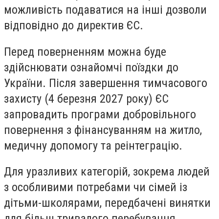
можливість подаватися на інші дозволи
відповідно до директив ЄС.
Перед поверненням можна буде
здійснювати ознайомчі поїздки до
України. Після завершення тимчасового
захисту (4 березня 2027 року) ЄС
запровадить програми добровільного
повернення з фінансуванням на житло,
медичну допомогу та реінтеграцію.
Для уразливих категорій, зокрема людей
з особливими потребами чи сімей із
дітьми-школярами, передбачені винятки
для більш тривалого перебування.