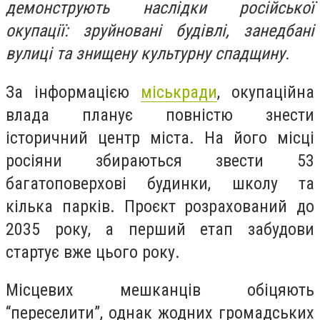
демонструють наслідки російської
окупації: зруйновані будівлі, занедбані
вулиці та знищену культурну спадщину.
За інформацією
міськради
, окупаційна
влада планує повністю знести
історичний центр міста. На його місці
росіяни збираються звести 53
багатоповерхові будинки, школу та
кілька парків. Проєкт розрахований до
2035 року, а перший етап забудови
стартує вже цього року.
Місцевих мешканців обіцяють
“переселити”, однак жодних громадських