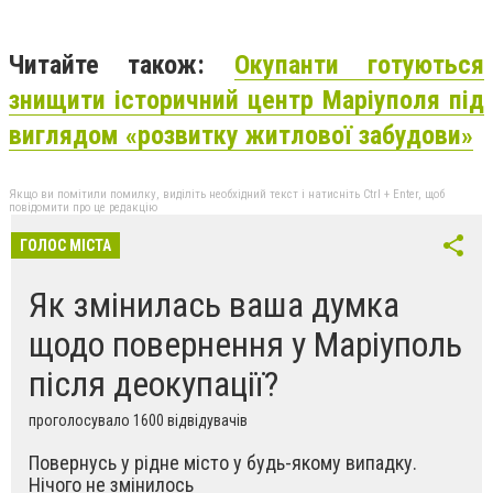
Читайте також:
Окупанти готуються
знищити історичний центр Маріуполя під
виглядом «розвитку житлової забудови»
Якщо ви помітили помилку, виділіть необхідний текст і натисніть Ctrl + Enter, щоб
повідомити про це редакцію
ГОЛОС МІСТА
Як змінилась ваша думка
щодо повернення у Маріуполь
після деокупації?
проголосувало 1600 відвідувачів
Повернусь у рідне місто у будь-якому випадку.
Нічого не змінилось