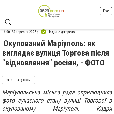
Рус
16:00, 24 вересня 2025 р.
Надійне джерело
Окупований Маріуполь: як
виглядає вулиця Торгова після
“відновлення” росіян, - ФОТО
Читать на русском
Маріупольська міська рада оприлюднила
фото сучасного стану вулиці Торгової в
окупованому Маріуполі. Кадри