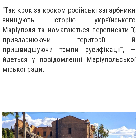
“Так крок за кроком російські загарбники
знищують історію українського
Маріуполя та намагаються переписати її,
привласнюючи території й
пришвидшуючи темпи русифікації”, —
йдеться у повідомленні Маріупольської
міської ради.