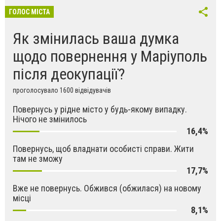
ГОЛОС МІСТА
Як змінилась ваша думка
щодо повернення у Маріуполь
після деокупації?
проголосувало 1600 відвідувачів
Повернусь у рідне місто у будь-якому випадку.
Нічого не змінилось
16,4%
Повернусь, щоб владнати особисті справи. Жити
там не зможу
17,7%
Вже не повернусь. Обжився (обжилася) на новому
місці
8,1%