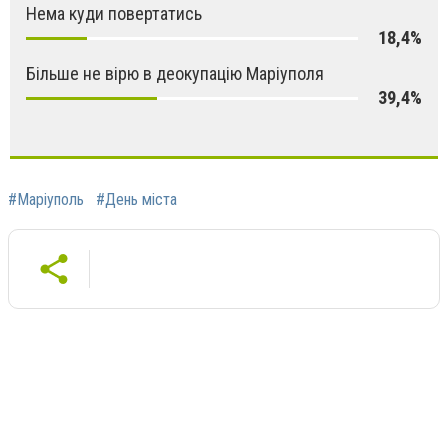
Нема куди повертатись
18,4%
Більше не вірю в деокупацію Маріуполя
39,4%
#Маріуполь
#День міста