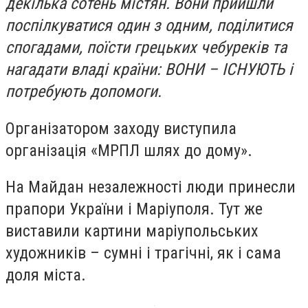
декілька сотень містян. Вони прийшли
поспілкуватися один з одним, поділитися
спогадами, поїсти грецьких чебуреків та
нагадати владі країни: ВОНИ – ІСНУЮТЬ і
потребують допомоги.
Організатором заходу виступила
організація «МРПЛ шлях до дому».
На Майдан незалежності люди принесли
прапори України і Маріуполя. Тут же
виставили картини маріупольських
художників – сумні і трагічні, як і сама
доля міста.