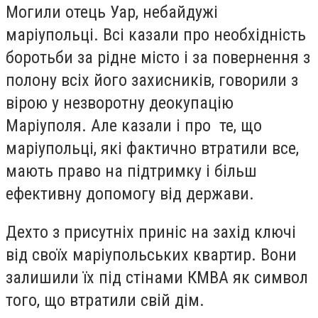
Могили отець Уар, небайдужі
маріупольці. Всі казали про необхідність
боротьби за рідне місто і за повернення з
полону всіх його захисників, говорили з
вірою у незворотну деокупацію
Маріуполя. Але казали і про те, що
маріупольці, які фактично втратили все,
мають право на підтримку і більш
ефективну допомогу від держави.
Дехто з присутніх приніс на захід ключі
від своїх маріупольських квартир. Вони
залишили їх під стінами КМВА як символ
того, що втратили свій дім.