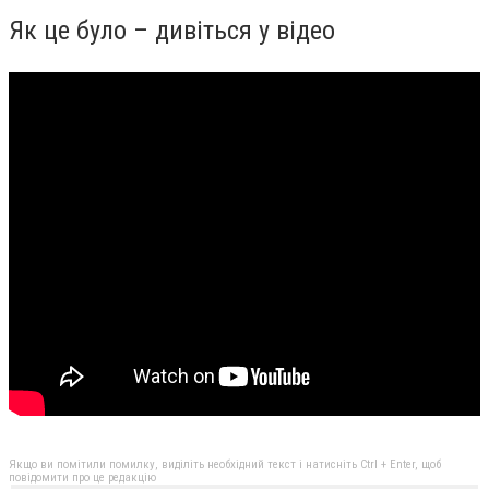
Як це було – дивіться у відео
Якщо ви помітили помилку, виділіть необхідний текст і натисніть Ctrl + Enter, щоб
повідомити про це редакцію