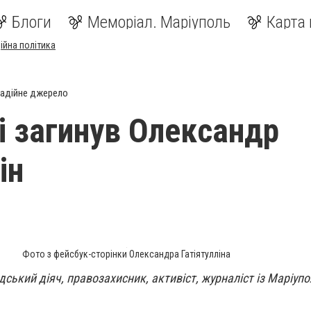
Блоги
Меморіал. Маріуполь
Карта 
ійна політика
адійне джерело
і загинув Олександр
ін
Фото з фейсбук-сторінки Олександра Гатіятулліна
дський діяч, правозахисник, активіст, журналіст із Маріуп