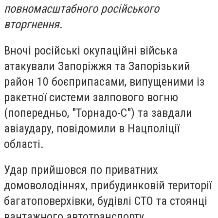
повномасштабного російського
вторгнення.
Вночі російські окупаційні війська
атакували Запоріжжя та Запорізький
район 10 боєприпасами, випущеними із
ракетної системи залпового вогню
(попередньо, "Торнадо-С") та завдали
авіаудару, повідомили в Нацполіції
області.
Удар прийшовся по приватних
домоволодіннях, прибудинковій території
багатоповерхівки, будівлі СТО та стоянці
вантажного автотранспорту.