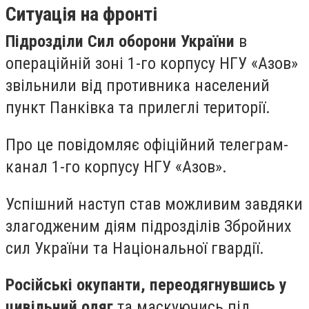
Ситуація на фронті
Підрозділи Сил оборони України
в
операційній зоні 1-го корпусу НГУ «Азов»
звільнили від противника населений
пункт Панківка та прилеглі території.
Про це повідомляє офіційний телеграм-
канал 1-го корпусу НГУ «Азов».
Успішний наступ став можливим завдяки
злагодженим діям підрозділів Збройних
сил України та Національної гвардії.
Російські окупанти, переодягнувшись у
цивільний одяг
та маскуючись під