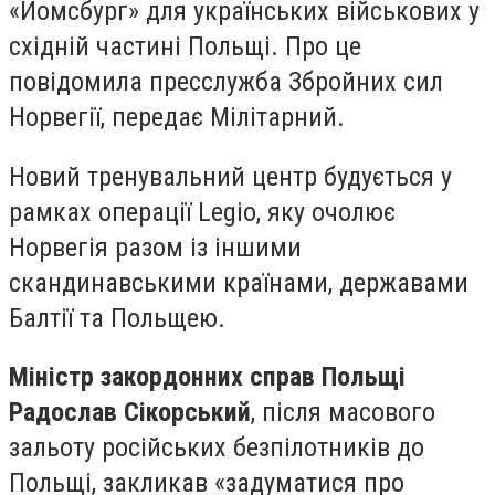
«Йомсбург» для українських військових у
східній частині Польщі. Про це
повідомила пресслужба Збройних сил
Норвегії, передає Мілітарний.
Новий тренувальний центр будується у
рамках операції Legio, яку очолює
Норвегія разом із іншими
скандинавськими країнами, державами
Балтії та Польщею.
Міністр закордонних справ Польщі
Радослав Сікорський
, після масового
зальоту російських безпілотників до
Польщі, закликав «задуматися про