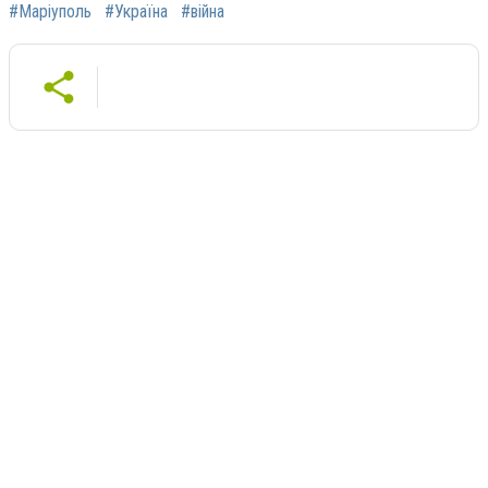
#Маріуполь
#Україна
#війна