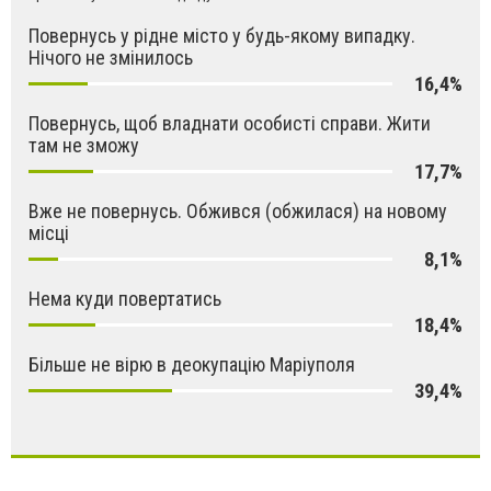
Повернусь у рідне місто у будь-якому випадку.
Нічого не змінилось
16,4%
Повернусь, щоб владнати особисті справи. Жити
там не зможу
17,7%
Вже не повернусь. Обжився (обжилася) на новому
місці
8,1%
Нема куди повертатись
18,4%
Більше не вірю в деокупацію Маріуполя
39,4%