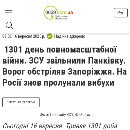
Рус
08:50, 16 вересня 2025 р.
Надійне джерело
1301 день повномасштабної
війни. ЗСУ звільнили Панківку.
Ворог обстріляв Запоріжжя. На
Росії знов пролунали вибухи
Читать на русском
Фото Генштабу ЗСУ, Фейсбук
Сьогодні 16 вересня. Триває 1301 доба