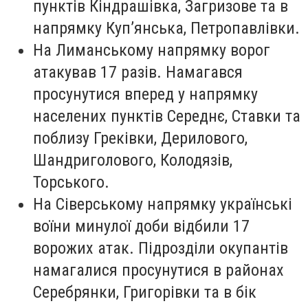
пунктів Кіндрашівка, Загризове та в
напрямку Куп’янська, Петропавлівки.
На Лиманському напрямку ворог
атакував 17 разів. Намагався
просунутися вперед у напрямку
населених пунктів Середнє, Ставки та
поблизу Греківки, Дерилового,
Шандриголового, Колодязів,
Торського.
На Сіверському напрямку українські
воїни минулої доби відбили 17
ворожих атак. Підрозділи окупантів
намагалися просунутися в районах
Серебрянки, Григорівки та в бік