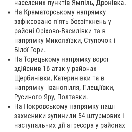
населених пунктів Ямпіль, Дронівка.
На Краматорському напрямку
зафіксовано п’ять боєзіткнень у
районі Оріхово-Василівки та в
напрямку Миколаївки, Ступочок і
Білої Гори.
На Торецькому напрямку ворог
здійснив 16 атак у районах
Щербинівки, Катеринівки та в
напрямку Іванопілля, Плещіївки,
Русиного Яру, Полтавки.
На Покровському напрямку наші
захисники зупинили 54 штурмових і
наступальних дії агресора у районах