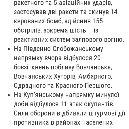
ракетного та 5 авіаційних ударів,
застосував дві ракети та скинув 14
керованих бомб, здійснив 155
обстрілів, зокрема шість – із
реактивних систем залпового вогню.
На Південно-Слобожанському
напрямку вчора відбулося 20
боєзіткнень поблизу Вовчанська,
Вовчанських Хуторів, Амбарного,
Одрадного та Красного Першого.
На Куп’янському напрямку минулої
доби відбулося 11 атак окупантів.
Сили оборони відбивали штурмові дії
противника в районах населених