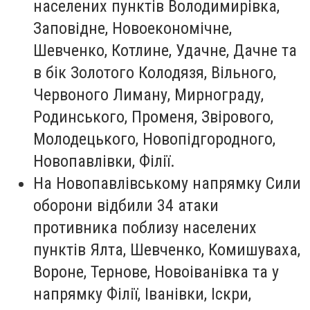
населених пунктів Володимирівка,
Заповідне, Новоекономічне,
Шевченко, Котлине, Удачне, Дачне та
в бік Золотого Колодязя, Вільного,
Червоного Лиману, Мирнограду,
Родинського, Променя, Звірового,
Молодецького, Новопідгородного,
Новопавлівки, Філії.
На Новопавлівському напрямку Сили
оборони відбили 34 атаки
противника поблизу населених
пунктів Ялта, Шевченко, Комишуваха,
Вороне, Тернове, Новоіванівка та у
напрямку Філії, Іванівки, Іскри,