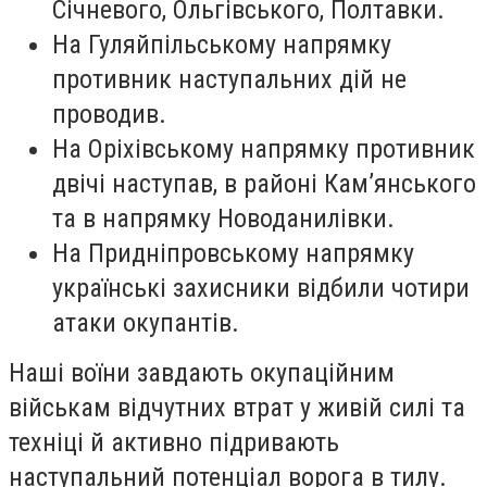
Січневого, Ольгівського, Полтавки.
На Гуляйпільському напрямку
противник наступальних дій не
проводив.
На Оріхівському напрямку противник
двічі наступав, в районі Кам’янського
та в напрямку Новоданилівки.
На Придніпровському напрямку
українські захисники відбили чотири
атаки окупантів.
Наші воїни завдають окупаційним
військам відчутних втрат у живій силі та
техніці й активно підривають
наступальний потенціал ворога в тилу.