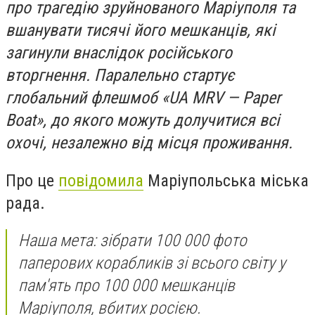
про трагедію зруйнованого Маріуполя та
вшанувати тисячі його мешканців, які
загинули внаслідок російського
вторгнення. Паралельно стартує
глобальний флешмоб «UA MRV — Paper
Boat», до якого можуть долучитися всі
охочі, незалежно від місця проживання.
Про це
повідомила
Маріупольська міська
рада.
Наша мета: зібрати 100 000 фото
паперових корабликів зі всього світу у
пам'ять про 100 000 мешканців
Маріуполя, вбитих росією.