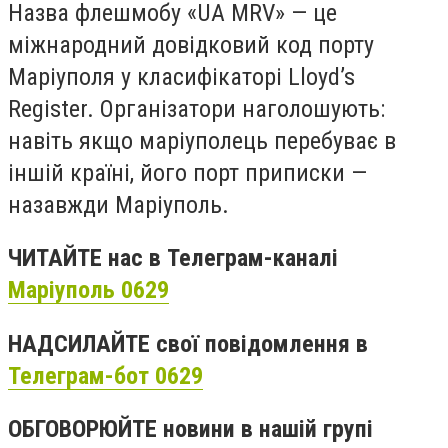
Назва флешмобу «UA MRV» — це
міжнародний довідковий код порту
Маріуполя у класифікаторі Lloyd’s
Register. Організатори наголошують:
навіть якщо маріуполець перебуває в
іншій країні, його порт приписки —
назавжди Маріуполь.
ЧИТАЙТЕ нас в Телеграм-каналі
Маріуполь 0629
НАДСИЛАЙТЕ свої повідомлення в
Телеграм-бот 0629
ОБГОВОРЮЙТЕ новини в нашій групі