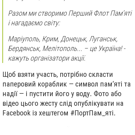
Разом ми створимо Перший Флот Пам’яті
і нагадаємо світу:
Маріуполь, Крим, Донецьк, Луганськ,
Бердянськ, Мелітополь... – це Україна! -
кажуть організатори акції.
Щоб взяти участь, потрібно скласти
паперовий кораблик — символ пам’яті та
надії — і пустити його у воду. Фото або
відео цього жесту слід опублікувати на
Facebook із хештегом #ПортПам_яті.