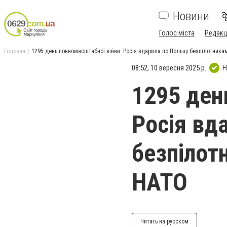
Новини
Голос міста
Редакц
Головна
1295 день повномасштабної війни. Росія вдарила по Польщі безпілотникам
08:52, 10 вересня 2025 р.
Н
1295 ден
Росія вд
безпілот
НАТО
Читать на русском