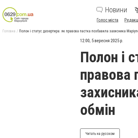
Новини
Голос міста
Редакц
Головна
Полон і статус дезертира: як правова пастка позбавила захисника Маріуп
12:00, 5 вересня 2025 р.
Полон і с
правова 
захисник
обмін
Читать на русском