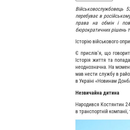
Військовослужбовець 5
перебуває в російськом
права на обмін і пов
бюрократичних рішень та 
Історію військового оп
Є прислів'я, що говори
Історія життя та попад
неоднозначна. На момент
мав нести службу в райо
в Україні «Новинам Донба
Незвичайна дитина
Народився Костянтин 24
в транспортній компанії