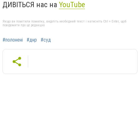
ДИВІТЬСЯ нас на
YouTube
Якщо ви помітили помилку, виділіть необхідний текст і натисніть Ctrl + Enter, щоб
повідомити про це редакцію
#полонені
#днр
#суд