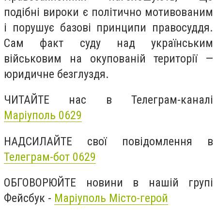
подібні вироки є політично мотивованим
і порушує базові принципи правосуддя.
Сам факт суду над українським
військовим на окупованій території —
юридичне безглуздя.
ЧИТАЙТЕ нас в Телеграм-каналі
Маріуполь 0629
НАДСИЛАЙТЕ свої повідомлення в
Телеграм-бот 0629
ОБГОВОРЮЙТЕ новини в нашій групі
Фейсбук -
Маріуполь Місто-герой