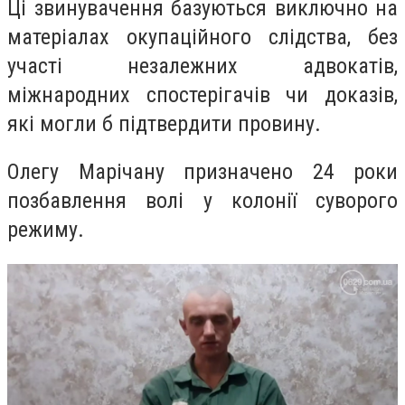
Ці звинувачення базуються виключно на
матеріалах окупаційного слідства, без
участі незалежних адвокатів,
міжнародних спостерігачів чи доказів,
які могли б підтвердити провину.
Олегу Марічану призначено 24 роки
позбавлення волі у колонії суворого
режиму.