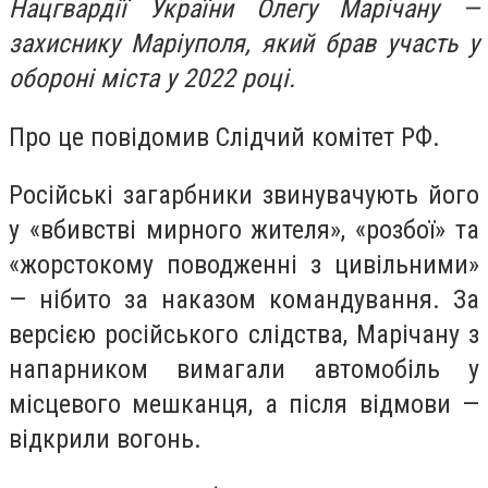
Нацгвардії України Олегу Марічану —
захиснику Маріуполя, який брав участь у
обороні міста у 2022 році.
Про це повідомив Слідчий комітет РФ.
Російські загарбники звинувачують його
у «вбивстві мирного жителя», «розбої» та
«жорстокому поводженні з цивільними»
— нібито за наказом командування. За
версією російського слідства, Марічану з
напарником вимагали автомобіль у
місцевого мешканця, а після відмови —
відкрили вогонь.