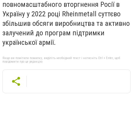
повномасштабного вторгнення Росії в
Україну у 2022 році Rheinmetall суттєво
збільшив обсяги виробництва та активно
залучений до програм підтримки
української армії.
Якщо ви помітили помилку, виділіть необхідний текст і натисніть Ctrl + Enter, щоб
повідомити про це редакцію