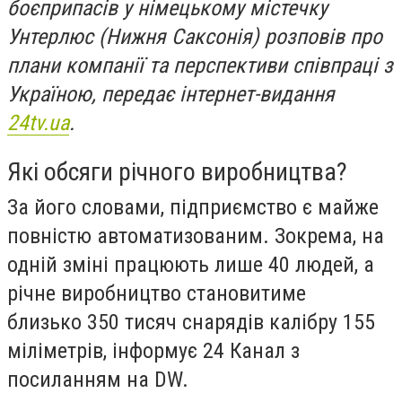
боєприпасів у німецькому містечку
Унтерлюс (Нижня Саксонія) розповів про
плани компанії та перспективи співпраці з
Україною, передає інтернет-видання
24tv.ua
.
Які обсяги річного виробництва?
За його словами, підприємство є майже
повністю автоматизованим. Зокрема, на
одній зміні працюють лише 40 людей, а
річне виробництво становитиме
близько 350 тисяч снарядів калібру 155
міліметрів, інформує 24 Канал з
посиланням на DW.