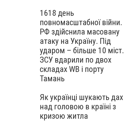
1618 день
повномасштабної війни.
РФ здійснила масовану
атаку на Україну. Під
ударом – більше 10 міст.
ЗСУ вдарили по двох
складах WB і порту
Тамань
Як українці шукають дах
над головою в країні з
кризою житла