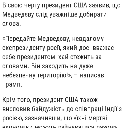
В свою чергу президент США заявив, що
Медведєву слід уважніше добирати
слова.
«Передайте Медведєву, невдалому
експрезиденту росії, який досі вважає
себе президентом: хай стежить за
словами. Він заходить на дуже
небезпечну територію!», – написав
Трамп.
Крiм того, президент США також
висловив байдужість до співпраці Індії з
росією, зазначивши, що «їхні мертві
економіки можуть руйнуватися разом».