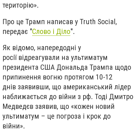
територію».
Про це Трамп написав у Truth Social,
передає "
Слово і Діло
".
Як відомо, напередодні у
росії відреагували на ультиматум
президента США Дональда Трампа щодо
припинення вогню протягом 10-12
днів заявивши, що американський лідер
наближається до війни з рф. Тоді Дмитро
Медведєв заявив, що «кожен новий
ультиматум – це погроза і крок до
війни».