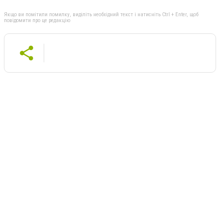
Якщо ви помітили помилку, виділіть необхідний текст і натисніть Ctrl + Enter, щоб
повідомити про це редакцію