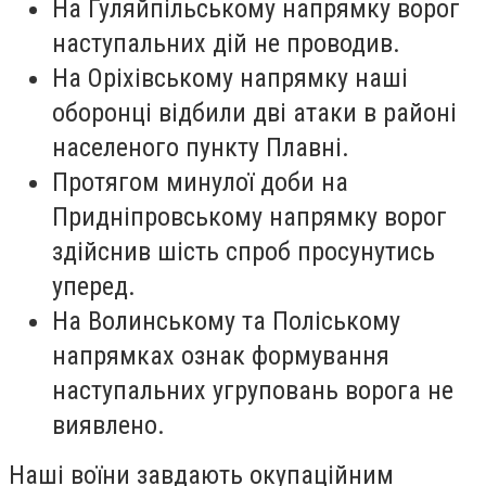
На Гуляйпільському напрямку ворог
наступальних дій не проводив.
На Оріхівському напрямку наші
оборонці відбили дві атаки в районі
населеного пункту Плавні.
Протягом минулої доби на
Придніпровському напрямку ворог
здійснив шість спроб просунутись
уперед.
На Волинському та Поліському
напрямках ознак формування
наступальних угруповань ворога не
виявлено.
Наші воїни завдають окупаційним