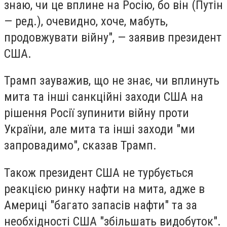
знаю, чи це вплине на Росію, бо він (Путін
— ред.), очевидно, хоче, мабуть,
продовжувати війну", — заявив президент
США.
Трамп зауважив, що не знає, чи вплинуть
мита та інші санкційні заходи США на
рішення Росії зупинити війну проти
України, але мита та інші заходи "ми
запровадимо", сказав Трамп.
Також президент США не турбується
реакцією ринку нафти на мита, адже в
Америці "багато запасів нафти" та за
необхідності США "збільшать видобуток".