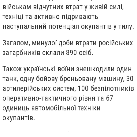
військам відчутних втрат у живій силі,
техніці та активно підривають
наступальний потенціал окупантів у тилу.
Загалом, минулої доби втрати російських
загарбників склали 890 осіб.
Також українські воїни знешкодили один
танк, одну бойову броньовану машину, 30
артилерійських систем, 100 безпілотників
оперативно-тактичного рівня та 67
одиниць автомобільної техніки
окупантів.