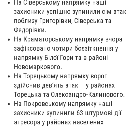
На Сіверському напрямку наші
захисники успішно зупинили сім атак
поблизу Григорівки, Сіверська та
Федорівки.
На Краматорському напрямку вчора
зафіксовано чотири боєзіткнення у
напрямку Білої Гори та в районі
Новомаркового.
На Торецькому напрямку ворог
здійснив дев’ять атак – у районах
Торецька та Олександро-Калинового.
На Покровському напрямку наші
захисники зупинили 63 штурмові дії
агресора у районах населених