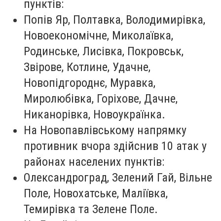
пунктів:
Попів Яр, Полтавка, Володимирівка,
Новоекономічне, Миколаївка,
Родинське, Лисівка, Покровськ,
Звірове, Котлине, Удачне,
Новопідгороднє, Муравка,
Миролюбівка, Горіхове, Дачне,
Никанорівка, Новоукраїнка.
На Новопавлівському напрямку
противник вчора здійснив 10 атак у
районах населених пунктів:
Олександроград, Зелений Гай, Вільне
Поле, Новохатське, Маліївка,
Темирівка та Зелене Поле.