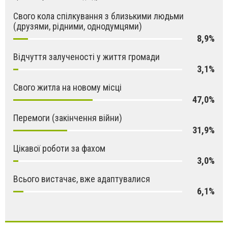
Свого кола спілкування з близькими людьми
(друзями, рідними, однодумцями)
8,9%
Відчуття залученості у життя громади
3,1%
Свого житла на новому місці
47,0%
Перемоги (закінчення війни)
31,9%
Цікавої роботи за фахом
3,0%
Всього вистачає, вже адаптувалися
6,1%