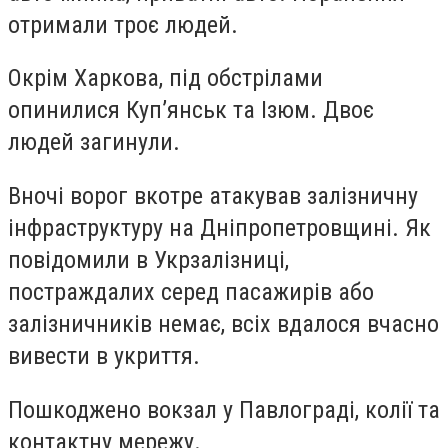
отримали троє людей.
Окрім Харкова, під обстрілами
опинилися Куп’янськ та Ізюм. Двоє
людей загинули.
Вночі ворог вкотре атакував залізничну
інфраструктуру на Дніпропетровщині. Як
повідомили в Укрзалізниці,
постраждалих серед пасажирів або
залізничників немає, всіх вдалося вчасно
вивести в укриття.
Пошкоджено вокзал у Павлограді, колії та
контактну мережу.