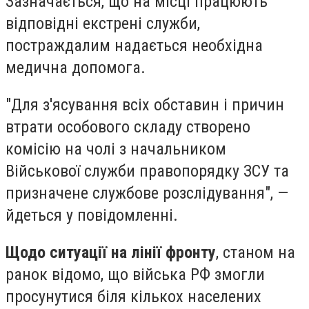
Зазначається, що на місці працюють
відповідні екстрені служби,
постраждалим надається необхідна
медична допомога.
"Для з'ясування всіх обставин і причин
втрати особового складу створено
комісію на чолі з начальником
Військової служби правопорядку ЗСУ та
призначене службове розслідування", —
йдеться у повідомленні.
Щодо ситуації на лінії фронту
, станом на
ранок відомо, що війська РФ змогли
просунутися біля кількох населених