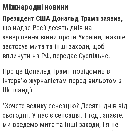
Міжнародні новини
Президент США Дональд Трамп заявив,
що надає Росії десять днів на
завершення війни проти України, інакше
застосує мита та інші заходи, щоб
вплинути на РФ, передає Суспільне.
Про це Дональд Трамп повідомив в
інтервʼю журналістам перед вильотом з
Шотландії.
"Хочете велику сенсацію? Десять днів від
сьогодні. У нас є сенсація. І тоді, знаєте,
ми введемо мита та інші заходи, і я не