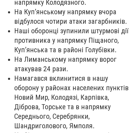
напрямку Колодязного.
На Куп’янському напрямку вчора
відбулося чотири атаки загарбників.
Наші оборонці зупинили штурмові дії
противника у напрямку Піщаного,
Куп’янська та в районі Голубівки.
На Лиманському напрямку ворог
атакував 24 рази.
Намагався вклинитися в нашу
оборону у районах населених пунктів
Новий Мир, Колодязі, Карпівка,
Діброва, Торське та в напрямку
Середнього, Серебрянки,
Шандриголового, Ямполя.