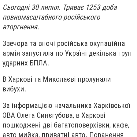
Сьогодні 30 липня. Триває 1253 доба
повномасштабного російського
вторгнення.
Звечора та вночі російська окупаційна
армія запустила по Україні декілька груп
ударних БПЛА.
В Харкові та Миколаєві пролунали
вибухи.
За інформацією начальника Харківської
ОВА Олега Синєгубова, в Харкові
пошкоджені дві багатоповерхівки, кафе,
авто мийка, приватні авто. Поранення