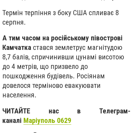
Термін терпіння з боку США спливає 8
серпня.
А тим часом на російському півострові
Камчатка
стався землетрус магнітудою
8,7 балів, спричинивши цунамі висотою
до 4 метрів, що призвело до
пошкодження будівель. Росіянам
довелося терміново евакуювати
населення.
ЧИТАЙТЕ нас в Телеграм-
каналі
Маріуполь 0629