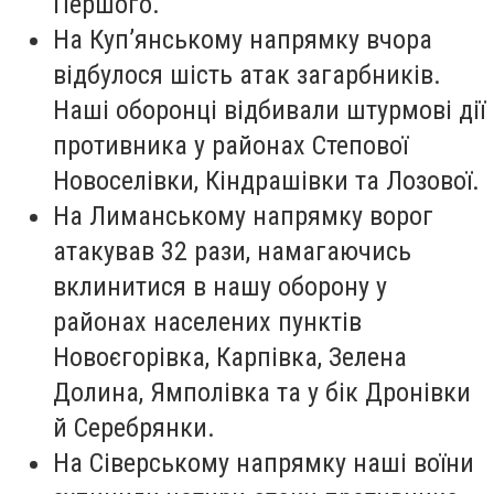
Першого.
На Куп’янському напрямку вчора
відбулося шість атак загарбників.
Наші оборонці відбивали штурмові дії
противника у районах Степової
Новоселівки, Кіндрашівки та Лозової.
На Лиманському напрямку ворог
атакував 32 рази, намагаючись
вклинитися в нашу оборону у
районах населених пунктів
Новоєгорівка, Карпівка, Зелена
Долина, Ямполівка та у бік Дронівки
й Серебрянки.
На Сіверському напрямку наші воїни