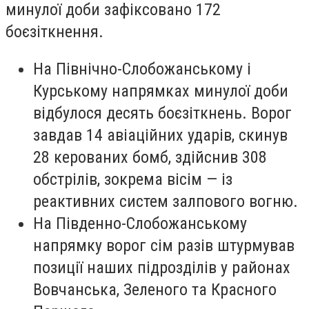
минулої доби зафіксовано 172
боєзіткнення.
На Північно-Слобожанському і
Курському напрямках минулої доби
відбулося десять боєзіткнень. Ворог
завдав 14 авіаційних ударів, скинув
28 керованих бомб, здійснив 308
обстрілів, зокрема вісім — із
реактивних систем залпового вогню.
На Південно-Слобожанському
напрямку ворог сім разів штурмував
позиції наших підрозділів у районах
Вовчанська, Зеленого та Красного