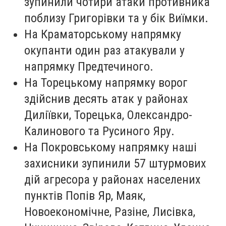
зупинили чотири атаки противника
поблизу Григорівки та у бік Виїмки.
На Краматорському напрямку
окупанти один раз атакували у
напрямку Предтечиного.
На Торецькому напрямку ворог
здійснив десять атак у районах
Диліївки, Торецька, Олександро-
Калинового та Русиного Яру.
На Покровському напрямку наші
захисники зупинили 57 штурмових
дій агресора у районах населених
пунктів Попів Яр, Маяк,
Новоекономічне, Разіне, Лисівка,