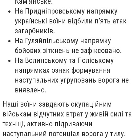
Кам’янське.
На Придніпровському напрямку
українські воїни відбили п’ять атак
загарбників.
На Гуляйпільському напрямку
бойових зіткнень не зафіксовано.
На Волинському та Поліському
напрямках ознак формування
наступальних угруповань ворога не
виявлено.
Наші воїни завдають окупаційним
військам відчутних втрат у живій силі та
техніці, активно підриваючи
наступальний потенціал ворога у тилу.