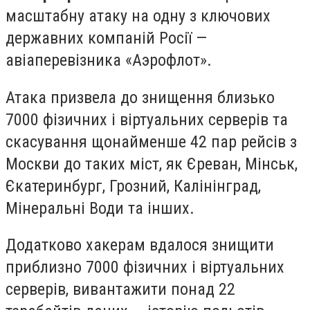
масштабну атаку на одну з ключових
державних компаній Росії —
авіаперевізника «Аэрофлот».
Атака призвела до знищення близько
7000 фізичних і віртуальних серверів та
скасування щонайменше 42 пар рейсів з
Москви до таких міст, як Єреван, Мінськ,
Єкатеринбург, Грозний, Калінінград,
Мінеральні Води та інших.
Додатково хакерам вдалося знищити
приблизно 7000 фізичних і віртуальних
серверів, вивантажити понад 22