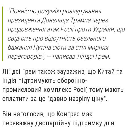
"Повністю розумію розчарування
президента Дональда Трампа через
продовження атак Росії проти України, що
свідчить про відсутність реального
бажання Путіна сісти за стіл мирних
переговорів", — написав Ліндсі Грем.
Ліндсі Грем також зауважив, що Китай та
Індія підтримують оборонно-
промисловий комплекс Росії, тому мають
сплатити за це "давно назрілу ціну".
Він наголосив, що Конгрес має
переважну двопартійну підтримку для