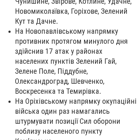
Чунишине, Звірове, Котлине, Удачне,
Новомиколаївка, Горіхове, Зелений
Кут та Дачне.
На Новопавлівському напрямку
противник протягом минулого дня
здійснив 17 атак у районах
населених пунктів Зелений Гай,
Зелене Поле, Піддубне,
Олександроград, Шевченко,
Воскресенка та Темирівка.
На Оріхівському напрямку окупаційні
війська один раз намагались
штурмувати позиції Сил оборони
поблизу населеного пункту