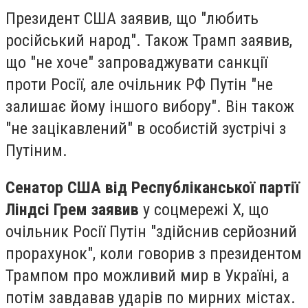
Президент США заявив, що "любить
російський народ". Також Трамп заявив,
що "не хоче" запроваджувати санкції
проти Росії, але очільник РФ Путін "не
залишає йому іншого вибору". Він також
"не зацікавлений" в особистій зустрічі з
Путіним.
Сенатор США від Республіканської партії
Ліндсі Грем заявив
у соцмережі X, що
очільник Росії Путін "здійснив серйозний
прорахунок", коли говорив з президентом
Трампом про можливий мир в Україні, а
потім завдавав ударів по мирних містах.