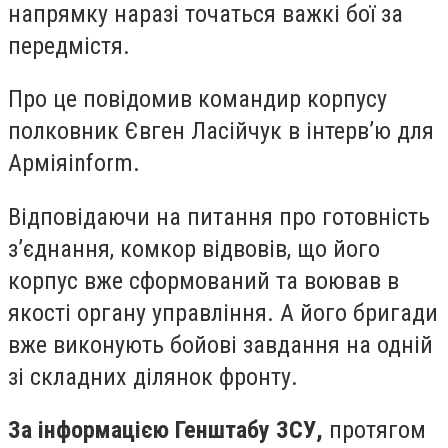
напрямку наразі точаться важкі бої за
передмістя.
Про це повідомив командир корпусу
полковник Євген Ласійчук в інтерв’ю для
Арміяinform.
Відповідаючи на питання про готовність
з’єднання, комкор відвовів, що його
корпус вже сформований та воював в
якості органу управління. А його бригади
вже виконують бойові завдання на одній
зі складних ділянок фронту.
За інформацією Генштабу ЗСУ,
протягом