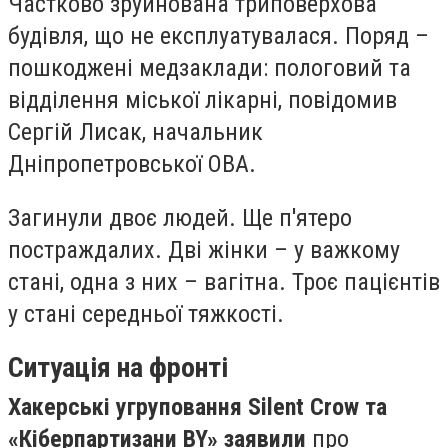
Частково зруйнована триповерхова
будівля, що не експлуатувалася. Поряд –
пошкоджені медзаклади: пологовий та
відділення міської лікарні, повідомив
Сергій Лисак, начальник
Дніпропетровської ОВА.
Загинули двоє людей. Ще п'ятеро
постраждалих. Дві жінки – у важкому
стані, одна з них – вагітна. Троє пацієнтів
у стані середньої тяжкості.
Ситуація на фронті
Хакерські угруповання Silent Crow та
«Кіберпартизани BY» заявили
про