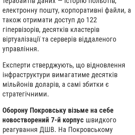
терабайтів даних — історію польотів,
електронну пошту, корпоративні файли, а
також отримати доступ до 122
гіпервізорів, десятків кластерів
віртуалізації та серверів віддаленого
управління.
Експерти стверджують, що відновлення
інфраструктури вимагатиме десятків
мільйонів доларів, а самі збитки є
стратегічними.
Оборону Покровську візьме на себе
новостворений 7-й корпус
швидкого
реагування ДШВ. На Покровському