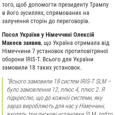
того, щоб допомогти президенту Трампу
в його зусиллях, спрямованих на
залучення сторін до переговорів.
Посол України у Німеччині Олексій
Макеєв заявив
, що Україна отримала від
Німеччини 7 установок протиповітряної
оборони IRIS-T. Всього для України
замовили 18 таких установок.
"Всього замовили 18 систем IRIS-T SLM –
було замовлення 12, плюс 4, плюс 2. Я
підкреслю, що до кожної системи, яку
зараз виробляють для нас у Німеччині,
входять три пускові установки SLM, тобто