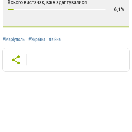
Всього вистачає, вже адаптувалися
6,1%
#Маріуполь
#Україна
#війна