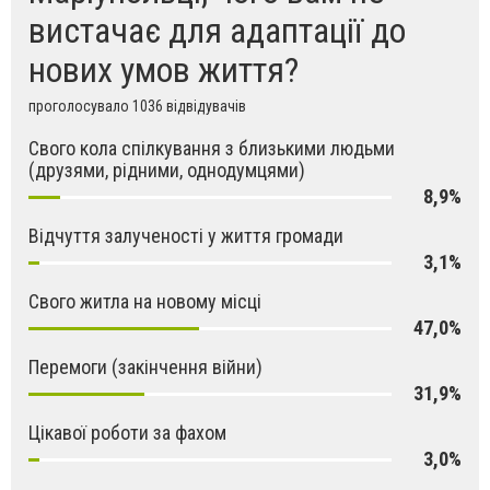
вистачає для адаптації до
нових умов життя?
проголосувало 1036 відвідувачів
Свого кола спілкування з близькими людьми
(друзями, рідними, однодумцями)
8,9%
Відчуття залученості у життя громади
3,1%
Свого житла на новому місці
47,0%
Перемоги (закінчення війни)
31,9%
Цікавої роботи за фахом
3,0%