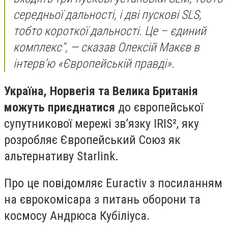
середньої дальності, і дві пускові SLS,
тобто короткої дальності. Це – єдиний
комплекс", — сказав Олексій Макєв в
інтерв’ю «Європейській правді».
Україна, Норвегія та Велика Британія
можуть приєднатися
до європейської
супутникової мережі зв’язку IRIS², яку
розробляє Європейський Союз як
альтернативу Starlink.
Про це повідомляє Euractiv з посиланням
на єврокомісара з питань оборони та
космосу Андрюса Кубіліуса.