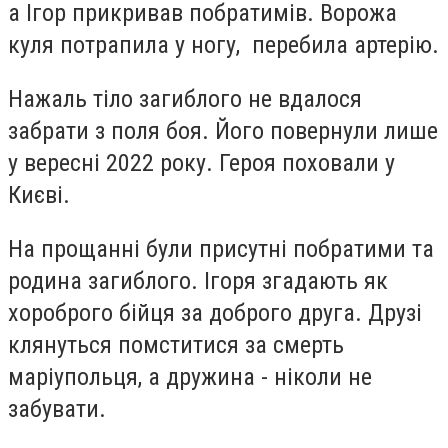
а Ігор прикривав побратимів. Ворожа
куля потрапила у ногу, перебила артерію.
Нажаль тіло загиблого не вдалося
забрати з поля боя. Його повернули лише
у вересні 2022 року. Героя поховали у
Києві.
На прощанні були присутні побратими та
родина загиблого. Ігоря згадають як
хороброго бійця за доброго друга. Друзі
клянуться помститися за смерть
маріупольця, а дружина - ніколи не
забувати.