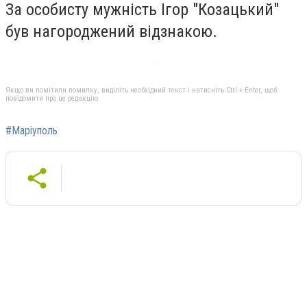
За особисту мужність Ігор "Козацький"
був нагороджений відзнакою.
Якщо ви помітили помилку, виділіть необхідний текст і натисніть Ctrl + Enter, щоб
повідомити про це редакцію
#Маріуполь