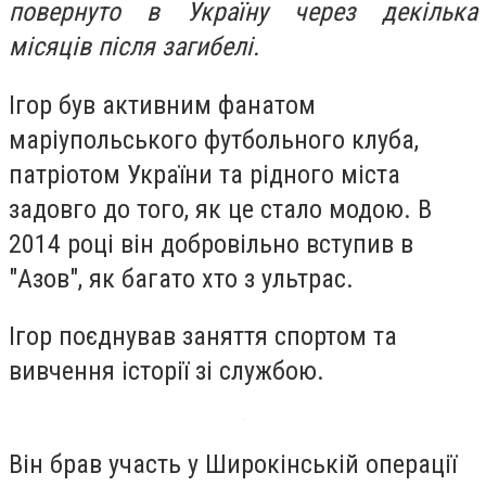
повернуто в Україну через декілька
місяців після загибелі.
Ігор був активним фанатом
маріупольського футбольного клуба,
патріотом України та рідного міста
задовго до того, як це стало модою. В
2014 році він добровільно вступив в
"Азов", як багато хто з ультрас.
Ігор поєднував заняття спортом та
вивчення історії зі службою.
Він брав участь у Широкінській операції