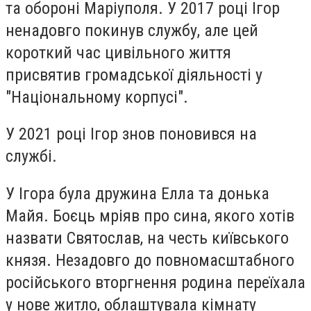
та обороні Маріуполя. У 2017 році Ігор
ненадовго покинув службу, але цей
короткий час цивільного життя
присвятив громадської діяльності у
"Національному корпусі".
У 2021 році Ігор знов поновився на
службі.
У Ігора була дружина Елла та донька
Майя. Боєць мріяв про сина, якого хотів
назвати Святослав, на честь київського
князя. Незадовго до повномасштабного
російського вторгнення родина переїхала
у нове житло, облаштувала кімнату