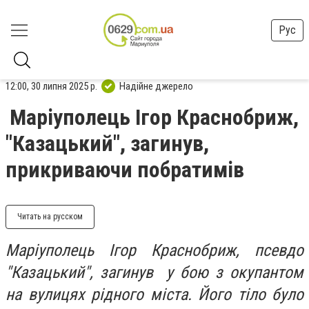
Рус
12:00, 30 липня 2025 р.
Надійне джерело
Маріуполець Ігор Краснобриж,
"Казацький", загинув,
прикриваючи побратимів
Читать на русском
Маріуполець Ігор Краснобриж, псевдо
"Казацький", загинув у бою з окупантом
на вулицях рідного міста. Його тіло було