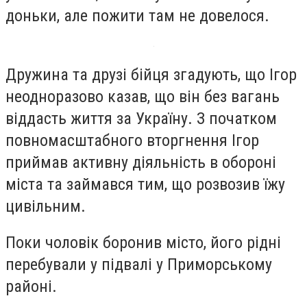
доньки, але пожити там не довелося.
Дружина та друзі бійця згадують, що Ігор
неодноразово казав, що він без вагань
віддасть життя за Україну. З початком
повномасштабного вторгнення Ігор
приймав активну діяльність в обороні
міста та займався тим, що розвозив їжу
цивільним.
Поки чоловік боронив місто, його рідні
перебували у підвалі у Приморському
районі.