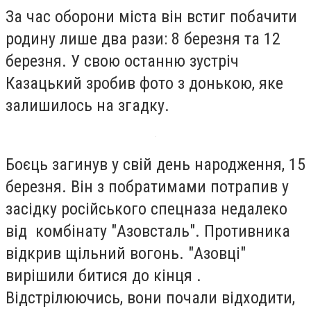
За час оборони міста він встиг побачити
родину лише два рази: 8 березня та 12
березня. У свою останню зустріч
Казацький зробив фото з донькою, яке
залишилось на згадку.
Боєць загинув у свій день народження, 15
березня. Він з побратимами потрапив у
засідку російського спецназа недалеко
від комбінату "Азовсталь". Противника
відкрив щільний вогонь. "Азовці"
вирішили битися до кінця .
Відстрілюючись, вони почали відходити,