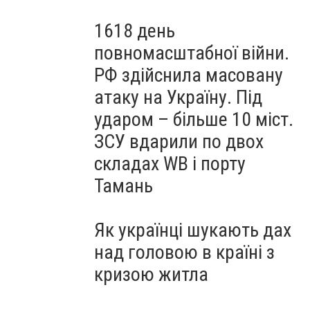
1618 день
повномасштабної війни.
РФ здійснила масовану
атаку на Україну. Під
ударом – більше 10 міст.
ЗСУ вдарили по двох
складах WB і порту
Тамань
Як українці шукають дах
над головою в країні з
кризою житла