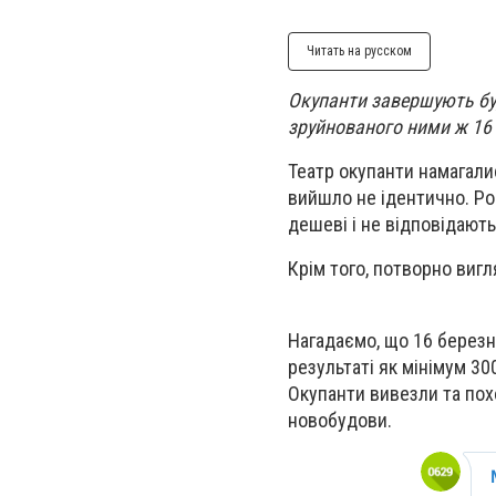
Читать на русском
Окупанти завершують буд
зруйнованого ними ж 16 
Театр окупанти намагалис
вийшло не ідентично. Рос
дешеві і не відповідають
Крім того, потворно вигл
Нагадаємо, що 16 березн
результаті як мінімум 300
Окупанти вивезли та пох
новобудови.