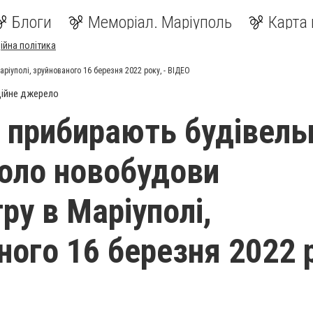
Блоги
Меморіал. Маріуполь
Карта 
ійна політика
ріуполі, зруйнованого 16 березня 2022 року, - ВІДЕО
ійне джерело
 прибирають будівель
коло новобудови
ру в Маріуполі,
ного 16 березня 2022 