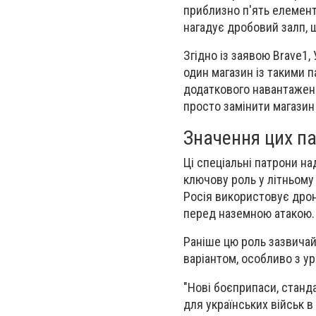
приблизно п'ять елемент
нагадує дробовий залп, 
Згідно із заявою Brave1
один магазин із такими 
додаткового навантаженн
просто замінити магазин
Значення цих па
Ці спеціальні патрони на
ключову роль у літньому 
Росія використовує дрон
перед наземною атакою.
Раніше цю роль зазвичай
варіантом, особливо з у
"Нові боєприпаси, станд
для українських військ 