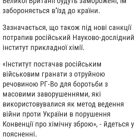
Великої Британії будуть заморожені, їм
забороняється в’їзд до країни.
Зазначається, що також під нові санкції
потрапив російський Науково-дослідний
інститут прикладної хімії.
«Інститут постачав російським
військовим гранати з отруйною
речовиною РГ-Во для боротьби з
масовими заворушеннями, які
використовувалися як метод ведення
війни проти України в порушення
Конвенції про хімічну зброю», - йдеться у
поясненні.