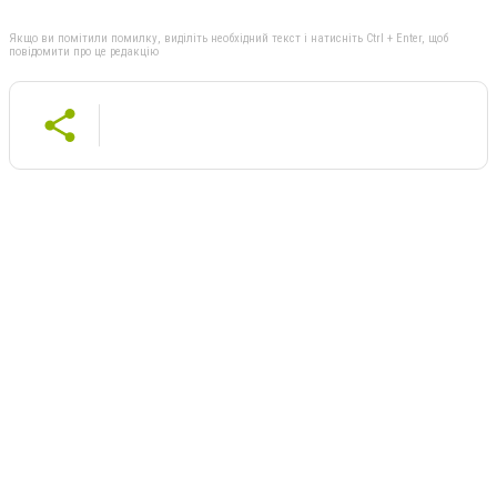
Якщо ви помітили помилку, виділіть необхідний текст і натисніть Ctrl + Enter, щоб
повідомити про це редакцію