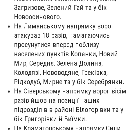
Загризове, Зелений Гай та у бік
Новоосинового.
На Лиманському напрямку ворог
атакував 18 разів, намагаючись
просунутися вперед поблизу
населених пунктів Копанки, Новий
Мир, Середнє, Зелена Долина,
Колодязі, Нововодяне, Греківка,
Рідкодуб, Мирне та у бік Серебрянки.
На Сіверському напрямку ворог вісім
разів йшов на позиції наших
підрозділів в районі Білогорівки та у
бік Григорівки й Виїмки.
На Краматорському напрямку Сили