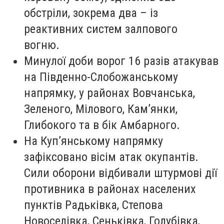
обстріли, зокрема два – із
реактивних систем залпового
вогню.
Минулої доби ворог 16 разів атакував
на Південно-Слобожанському
напрямку, у районах Вовчанська,
Зеленого, Мілового, Кам’янки,
Глибокого та в бік Амбарного.
На Куп’янському напрямку
зафіксовано вісім атак окупантів.
Сили оборони відбивали штурмові дії
противника в районах населених
пунктів Радьківка, Степова
Новоселівка, Сеньківка, Голубівка,