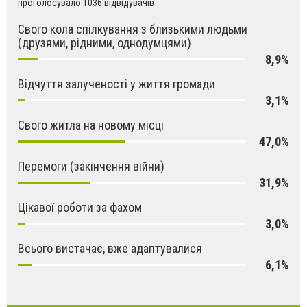
проголосувало 1036 відвідувачів
Свого кола спілкування з близькими людьми
(друзями, рідними, однодумцями)
8,9%
Відчуття залученості у життя громади
3,1%
Свого житла на новому місці
47,0%
Перемоги (закінчення війни)
31,9%
Цікавої роботи за фахом
3,0%
Всього вистачає, вже адаптувалися
6,1%