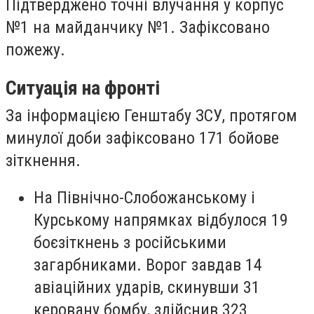
Підтверджено точні влучання у корпус
№1 на майданчику №1. Зафіксовано
пожежу.
Ситуація на фронті
За інформацією Генштабу ЗСУ, протягом
минулої доби зафіксовано 171 бойове
зіткнення.
На Північно-Слобожанському і
Курському напрямках відбулося 19
боєзіткнень з російськими
загарбниками. Ворог завдав 14
авіаційних ударів, скинувши 31
керовану бомбу, здійснив 323