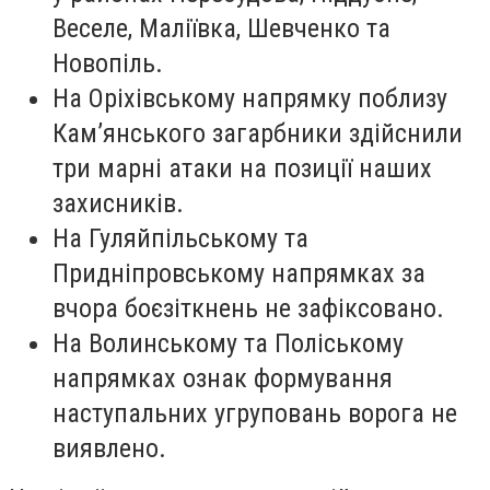
Веселе, Маліївка, Шевченко та
Новопіль.
На Оріхівському напрямку поблизу
Кам’янського загарбники здійснили
три марні атаки на позиції наших
захисників.
На Гуляйпільському та
Придніпровському напрямках за
вчора боєзіткнень не зафіксовано.
На Волинському та Поліському
напрямках ознак формування
наступальних угруповань ворога не
виявлено.