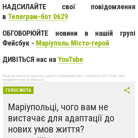
НАДСИЛАЙТЕ свої повідомлення
в
Телеграм-бот 0629
ОБГОВОРЮЙТЕ новини в нашій групі
Фейсбук -
Маріуполь Місто-герой
ДИВІТЬСЯ нас на
YouTube
Якщо ви помітили помилку, виділіть необхідний текст і натисніть Ctrl + Enter, щоб
повідомити про це редакцію
ГОЛОС МІСТА
Маріупольці, чого вам не
вистачає для адаптації до
нових умов життя?