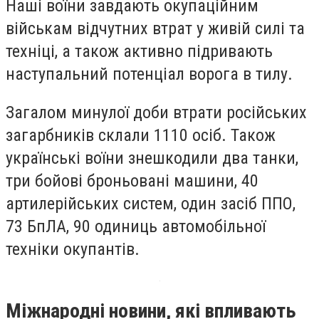
Наші воїни завдають окупаційним
військам відчутних втрат у живій силі та
техніці, а також активно підривають
наступальний потенціал ворога в тилу.
Загалом минулої доби втрати російських
загарбників склали 1110 осіб. Також
українські воїни знешкодили два танки,
три бойові броньовані машини, 40
артилерійських систем, один засіб ППО,
73 БпЛА, 90 одиниць автомобільної
техніки окупантів.
Міжнародні новини, які впливають