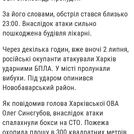
За його словами, обстріл стався близько
23:00. Внаслідок атаки сильно
пошкоджена будівля лікарні.
Через декілька годин, вже вночі 2 липня,
російські окупанти атакували Харків
ударними БПЛА. У місті пролунали
вибухи. Під ударом опинився
Новобаварський район.
Як повідомив голова Харківської ОВА
Олег Синєгубов, внаслідок атаки
спалахнули бокси на СТО. Пожежа
охопила площу в 300 квадратних метрів.