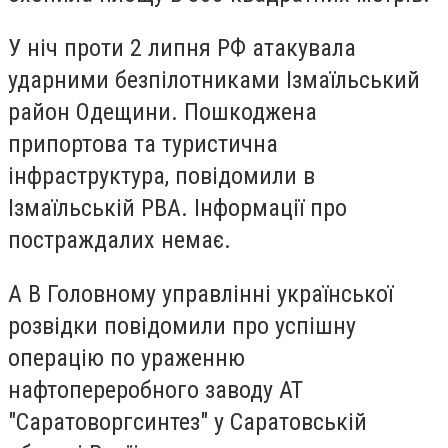
У ніч проти 2 липня РФ атакувала
ударними безпілотниками Ізмаїльський
район Одещини. Пошкоджена
припортова та туристична
інфраструктура, повідомили в
Ізмаїльській РВА. Інформації про
постраждалих немає.
А В Головному управлінні української
розвідки повідомили про успішну
операцію по ураженню
нафтопереробного заводу АТ
"Саратоворгсинтез" у Саратовській