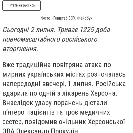
Читать на русском
Фото - Генштаб ЗСУ, Фейсбук
Сьогодні 2 липня. Триває 1225 доба
повномасштабного російського
вторгнення.
Вже традиційна повітряна атака по
мирних українських містах розпочалась
напередодні ввечері, 1 липня. Російська
вдарила по одній з лікарень Херсона.
Внаслідок удару поранень дістали
пʼятеро пацієнтів та троє медичних
сестер, повідомив очільник Херсонської
ОВА Олександр Прокудін.