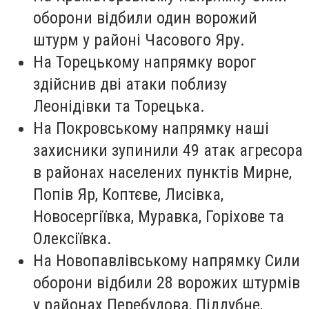
оборони відбили один ворожий
штурм у районі Часового Яру.
На Торецькому напрямку ворог
здійснив дві атаки поблизу
Леонідівки та Торецька.
На Покровському напрямку наші
захисники зупинили 49 атак агресора
в районах населених пунктів Мирне,
Попів Яр, Коптєве, Лисівка,
Новосергіївка, Муравка, Горіхове та
Олексіївка.
На Новопавлівському напрямку Сили
оборони відбили 28 ворожих штурмів
у районах Перебудова, Піддубне,