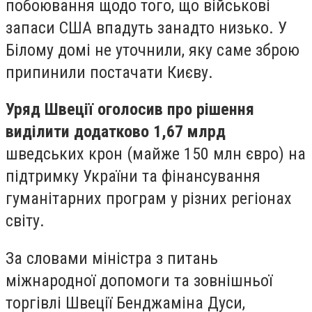
побоювання щодо того, що військові
запаси США впадуть занадто низько. У
Білому домі не уточнили, яку саме зброю
припинили постачати Києву.
Уряд Швеції оголосив про рішення
виділити додатково 1,67 млрд
шведських крон (майже 150 млн євро) на
підтримку України та фінансування
гуманітарних програм у різних регіонах
світу.
За словами міністра з питань
міжнародної допомоги та зовнішньої
торгівлі Швеції Бенджаміна Дуси,