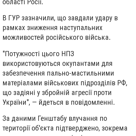
області Росії.
В ГУР зазначили, що завдали удару в
рамках зниження наступальних
можливостей російського війська.
"Потужності цього НПЗ
використовуються окупантами для
забезпечення пально-мастильними
матеріалами військових підрозділів РФ,
що задіяні у збройній агресії проти
України", — йдеться в повідомленні.
За даними Генштабу влучання по
території об'єкта підтверджено, зокрема