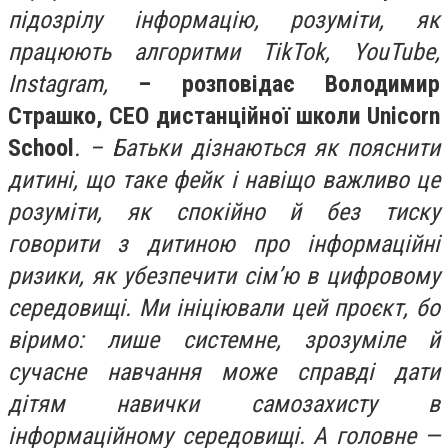
підозрілу інформацію, розуміти, як
працюють алгоритми TikTok, YouTube,
Instagram,
– розповідає Володимир
Страшко, СЕО дистанційної школи Unicorn
School
. – Батьки дізнаються як пояснити
дитині, що таке фейк і навіщо важливо це
розуміти, як спокійно й без тиску
говорити з дитиною про інформаційні
ризики, як убезпечити сім’ю в цифровому
середовищі. Ми ініціювали цей проєкт, бо
віримо: лише системне, зрозуміле й
сучасне навчання може справді дати
дітям навички самозахисту в
інформаційному середовищі. А головне —