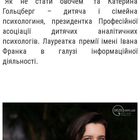
“Як не стати овочем” та Катерина
Гольцберг – дитяча і сімейна
психологиня, президентка Професійної
асоціації дитячих аналітичних
психологів. Лауреатка премії імені Івана
Франка в галузі інформаційної
діяльності.