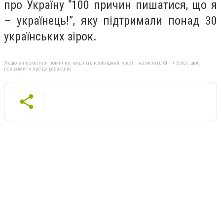
про Україну “100 причин пишатися, що я
– українець!”, яку підтримали понад 30
українських зірок.
Якщо ви помітили помилку, виділіть необхідний текст і натисніть Ctrl + Enter, щоб
повідомити про це редакцію