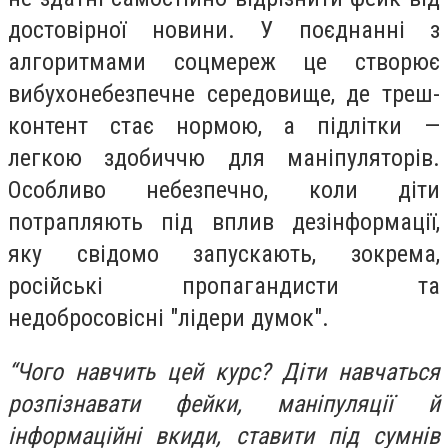
достовірної новини. У поєднанні з
алгоритмами соцмереж це створює
вибухонебезпечне середовище, де треш-
контент стає нормою, а підлітки —
легкою здобиччю для маніпуляторів.
Особливо небезпечно, коли діти
потрапляють під вплив дезінформації,
яку свідомо запускають, зокрема,
російські пропагандисти та
недобросовісні "лідери думок".
“Чого навчить цей курс? Діти навчаться
розпізнавати фейки, маніпуляції й
інформаційні вкиди, ставити під сумнів