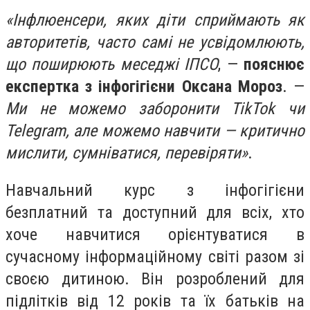
«Інфлюенсери, яких діти сприймають як
авторитетів, часто самі не усвідомлюють,
що поширюють меседжі ІПСО
, —
пояснює
експертка з інфогігієни Оксана Мороз
. —
Ми не можемо заборонити TikTok чи
Telegram, але можемо навчити — критично
мислити, сумніватися, перевіряти»
.
Навчальний курс з інфогігієни
безплатний та доступний для всіх, хто
хоче навчитися орієнтуватися в
сучасному інформаційному світі разом зі
своєю дитиною. Він розроблений для
підлітків від 12 років та їх батьків на