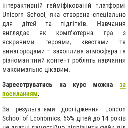
інтерактивній гейміфікованій платформі
Unicorn School, яка створена спеціально
для дітей та підлітків. Навчання
виглядає як комп'ютерна гра з
яскравими героями, квестами та
винагородами – захоплива атмосфера та
різноманітний контент роблять навчання
максимально цікавим.
Зареєструватись на курс можна
за
посиланням
.
За результатами дослідження London
School of Economics, 65% дітей до 14 років
не здатні самостійно відрізнити фейк від