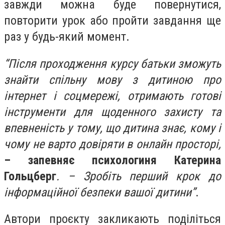
завжди можна буде повернутися,
повторити урок або пройти завдання ще
раз у будь-який момент.
“Після проходження курсу батьки зможуть
знайти спільну мову з дитиною про
інтернет і соцмережі, отримають готові
інструменти для щоденного захисту та
впевненість у тому, що дитина знає, кому і
чому не варто довіряти в онлайн просторі,
– запевняє психологиня Катерина
Гольцберг
. – Зробіть перший крок до
інформаційної безпеки вашої дитини”
.
Автори проєкту закликають поділіться