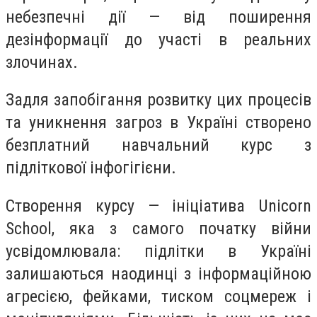
небезпечні дії — від поширення
дезінформації до участі в реальних
злочинах.
Задля запобігання розвитку цих процесів
та уникнення загроз в Україні створено
безплатний навчальний курс з
підліткової інфогігієни.
Створення курсу — ініціатива Unicorn
School, яка з самого початку війни
усвідомлювала: підлітки в Україні
залишаються наодинці з інформаційною
агресією, фейками, тиском соцмереж і