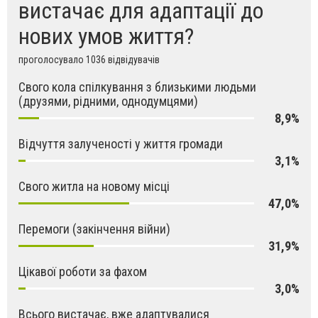
вистачає для адаптації до
нових умов життя?
проголосувало 1036 відвідувачів
Свого кола спілкування з близькими людьми
(друзями, рідними, однодумцями)
8,9%
Відчуття залученості у життя громади
3,1%
Свого житла на новому місці
47,0%
Перемоги (закінчення війни)
31,9%
Цікавої роботи за фахом
3,0%
Всього вистачає, вже адаптувалися