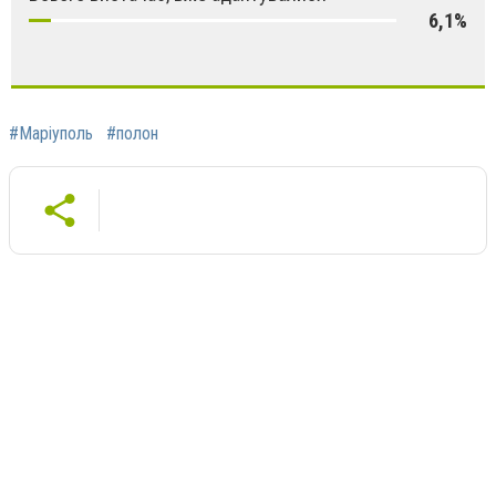
6,1%
#Маріуполь
#полон