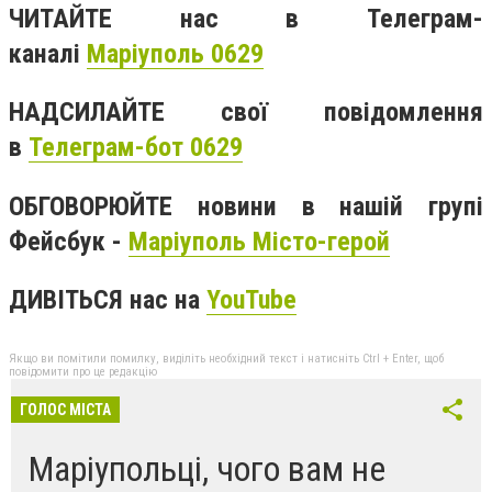
ЧИТАЙТЕ нас в Телеграм-
каналі
Маріуполь 0629
НАДСИЛАЙТЕ свої повідомлення
в
Телеграм-бот 0629
ОБГОВОРЮЙТЕ новини в нашій групі
Фейсбук -
Маріуполь Місто-герой
ДИВІТЬСЯ нас на
YouTube
Якщо ви помітили помилку, виділіть необхідний текст і натисніть Ctrl + Enter, щоб
повідомити про це редакцію
ГОЛОС МІСТА
Маріупольці, чого вам не