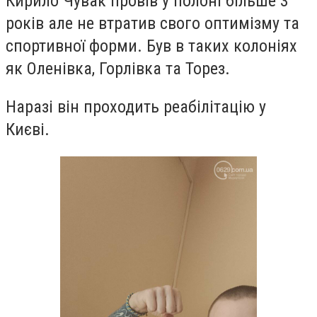
Кирило Чувак провів у полоні більше 3
років але не втратив свого оптимізму та
спортивної форми. Був в таких колоніях
як Оленівка, Горлівка та Торез.
Наразі він проходить реабілітацію у
Києві.