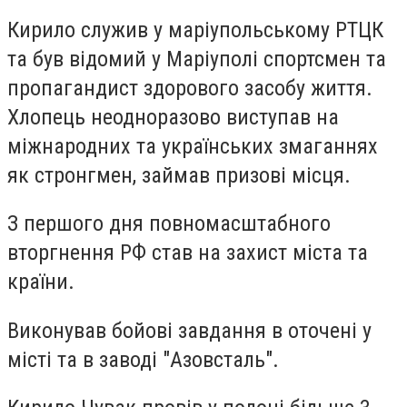
Кирило служив у маріупольському РТЦК
та був відомий у Маріуполі спортсмен та
пропагандист здорового засобу життя.
Хлопець неодноразово виступав на
міжнародних та українських змаганнях
як стронгмен, займав призові місця.
З першого дня повномасштабного
вторгнення РФ став на захист міста та
країни.
Виконував бойові завдання в оточені у
місті та в заводі "Азовсталь".