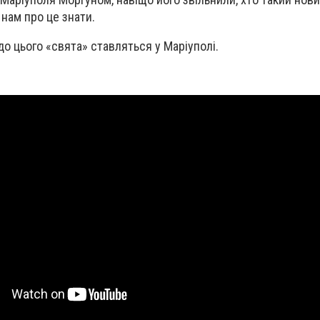
 нам про це знати.
 до цього «свята» ставляться у Маріуполі.