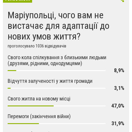
Маріупольці, чого вам не
вистачає для адаптації до
нових умов життя?
проголосувало 1036 відвідувачів
Свого кола спілкування з близькими людьми
(друзями, рідними, однодумцями)
8,9%
Відчуття залученості у життя громади
3,1%
Свого житла на новому місці
47,0%
Перемоги (закінчення війни)
31,9%