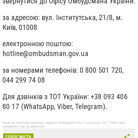
звернутися до Офісу Омбудсмана України:
за адресою: вул. Інститутська, 21/8, м.
Київ, 01008
електронною поштою:
hotline@ombudsman.gov.ua
за номерами телефонів: 0 800 501 720,
044 299 74 08
Для дзвінків з ТОТ України: +38 093 406
80 17 (WhatsApp, Viber, Telegram).
Якщо ви помітили помилку, виділіть необхідний текст і натисніть Ctrl + Enter, щоб
повідомити про це редакцію
ГОЛОС МІСТА