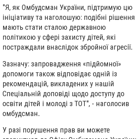
"Я, як Омбудсман України, підтримую цю
ініціативу та наголошую: подібні рішення
мають стати сталою державною
політикою у сфері захисту дітей, які
постраждали внаслідок збройної агресії.
Зазначу: запровадження «підйомної»
допомоги також відповідає одній із
рекомендацій, викладених у нашій
Спеціальній доповіді щодо доступу до
освіти дітей і молоді з ТОТ", - наголосив
омбудсман.
У разі порушення прав ви можете