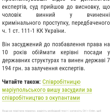
експертів, суд прийшов до висновку, що
чоловік винний у вчиненні
кримінального проступку, передбаченого
ч. 1 ст. 111-1 КК України.
Він засуджений до позбавлення права на
10 років обіймати керівні посади у
державних структурах та винен державі 7
194 грн. за залучення експертів.
Читайте також
:
Співробітницю
маріупольського вишу засудили за
співробітництво з окупантами
Якщо ви помітили помилку, виділіть необхідний текст і натисніть Ctrl + Enter, щоб