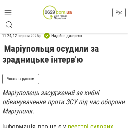
Рус
11:24, 12 червня 2025 р.
Надійне джерело
Маріупольця осудили за
зрадницьке інтерв'ю
Читать на русском
Маріуполець засуджений за хибні
обвинувачення проти ЗСУ під час оборони
Маріуполя.
Інформація про це є у
реестрі судових