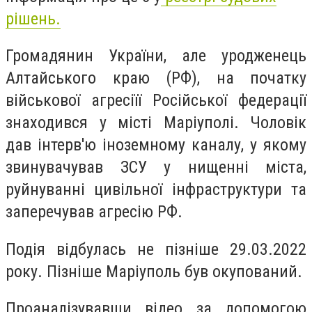
рішень.
Громадянин України, але уродженець
Алтайського краю (РФ), на початку
військової агресіїї Російської федерації
знаходився у місті Маріуполі. Чоловік
дав інтерв'ю іноземному каналу, у якому
звинувачував ЗСУ у нищенні міста,
руйнуванні цивільної інфраструктури та
заперечував агресію РФ.
Подія відбулась не пізніше 29.03.2022
року. Пізніше Маріуполь був окупований.
Проаналізувавши відео за допомогою