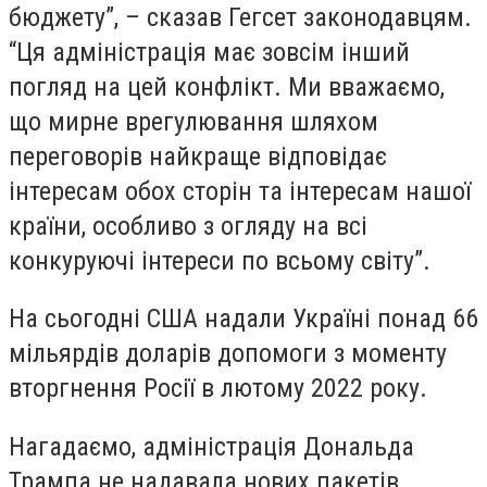
бюджету”, – сказав Гегсет законодавцям.
“Ця адміністрація має зовсім інший
погляд на цей конфлікт. Ми вважаємо,
що мирне врегулювання шляхом
переговорів найкраще відповідає
інтересам обох сторін та інтересам нашої
країни, особливо з огляду на всі
конкуруючі інтереси по всьому світу”.
На сьогодні США надали Україні понад 66
мільярдів доларів допомоги з моменту
вторгнення Росії в лютому 2022 року.
Нагадаємо, адміністрація Дональда
Трампа не надавала нових пакетів