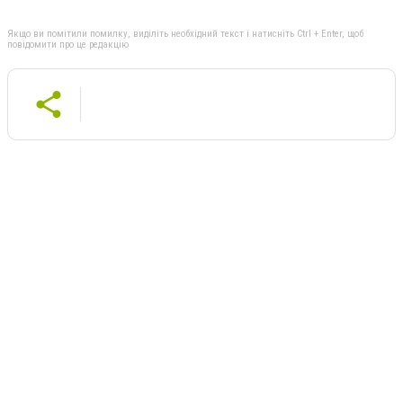
Якщо ви помітили помилку, виділіть необхідний текст і натисніть Ctrl + Enter, щоб
повідомити про це редакцію