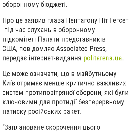
оборонному бюджеті.
Про це заявив глава Пентагону Піт Гегсет
під час слухань в оборонному
підкомітеті Палати представників
США, повідомляє Associated Press,
передає інтернет-видання
politarena.ua
.
Це може означати, що в майбутньому
Київ отримає менше критично важливих
систем протиповітряної оборони, які були
ключовими для протидії безперервному
натиску російських ракет.
“Заплановане скорочення цього