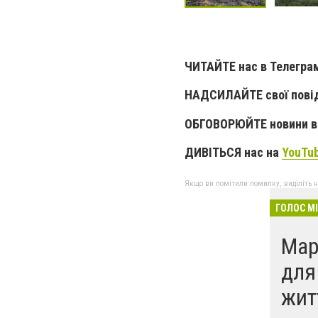
ЧИТАЙТЕ нас в Телегра
НАДСИЛАЙТЕ свої пові
ОБГОВОРЮЙТЕ новини в 
ДИВІТЬСЯ нас на
YouTu
Якщо ви помітили помилку, виділіть нео
ГОЛОС М
Мар
для
жит