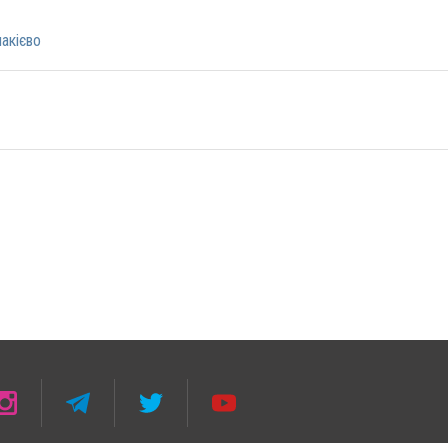
акієво