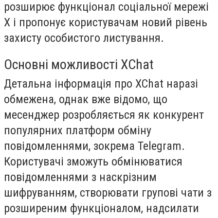
розширює функціонал соціальної мережі
X і пропонує користувачам новий рівень
захисту особистого листування.
Основні можливості XChat
Детальна інформація про XChat наразі
обмежена, однак вже відомо, що
месенджер розробляється як конкурент
популярних платформ обміну
повідомленнями, зокрема Telegram.
Користувачі зможуть обмінюватися
повідомленнями з наскрізним
шифруванням, створювати групові чати з
розширеним функціоналом, надсилати