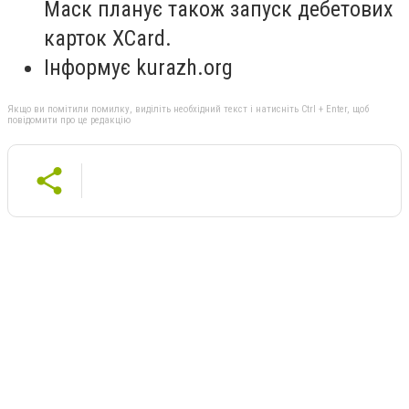
Маск планує також запуск дебетових
карток XCard.
Інформує kurazh.org
Якщо ви помітили помилку, виділіть необхідний текст і натисніть Ctrl + Enter, щоб
повідомити про це редакцію