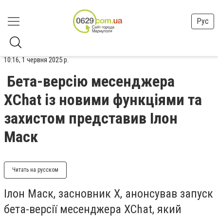
Рус
10:16, 1 червня 2025 р.
Бета-версію месенджера
XChat із новими функціями та
захистом представив Ілон
Маск
Читать на русском
Ілон Маск, засновник X, анонсував запуск
бета-версії месенджера XChat, який