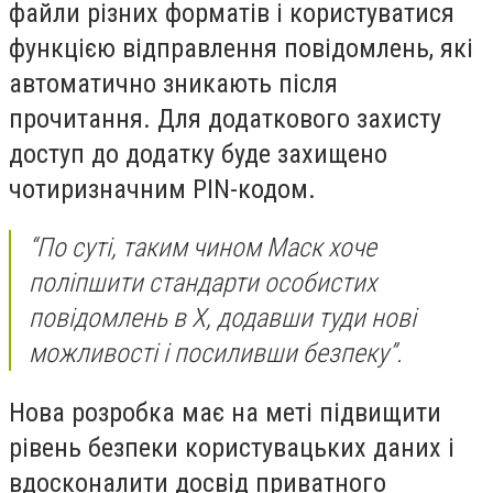
файли різних форматів і користуватися
функцією відправлення повідомлень, які
автоматично зникають після
прочитання. Для додаткового захисту
доступ до додатку буде захищено
чотиризначним PIN-кодом.
“По суті, таким чином Маск хоче
поліпшити стандарти особистих
повідомлень в X, додавши туди нові
можливості і посиливши безпеку”.
Нова розробка має на меті підвищити
рівень безпеки користувацьких даних і
вдосконалити досвід приватного