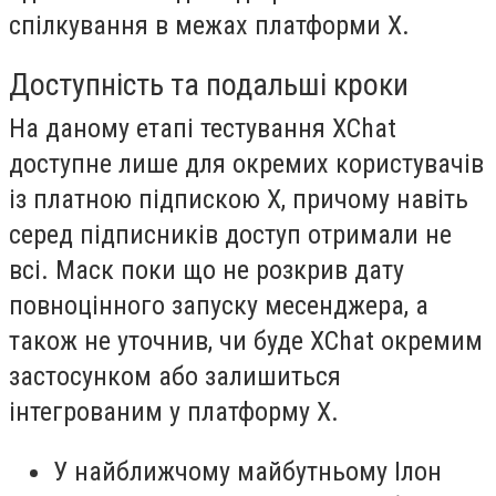
спілкування в межах платформи X.
Доступність та подальші кроки
На даному етапі тестування XChat
доступне лише для окремих користувачів
із платною підпискою X, причому навіть
серед підписників доступ отримали не
всі. Маск поки що не розкрив дату
повноцінного запуску месенджера, а
також не уточнив, чи буде XChat окремим
застосунком або залишиться
інтегрованим у платформу X.
У найближчому майбутньому Ілон